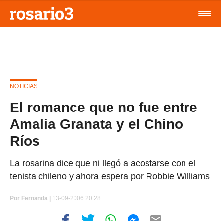
NOTICIAS
El romance que no fue entre
Amalia Granata y el Chino
Ríos
La rosarina dice que ni llegó a acostarse con el
tenista chileno y ahora espera por Robbie Williams
Por
Fernanda |
13-09-2006 20:28