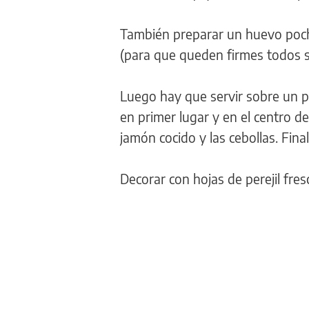
También preparar un huevo poch
(para que queden firmes todos s
Luego hay que servir sobre un pl
en primer lugar y en el centro de
jamón cocido y las cebollas. Fin
Decorar con hojas de perejil fres