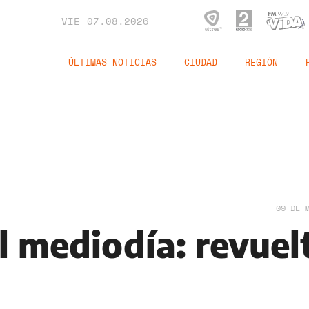
VIE
07.08.2026
ÚLTIMAS NOTICIAS
CIUDAD
REGIÓN
09 DE 
l mediodía: revuel