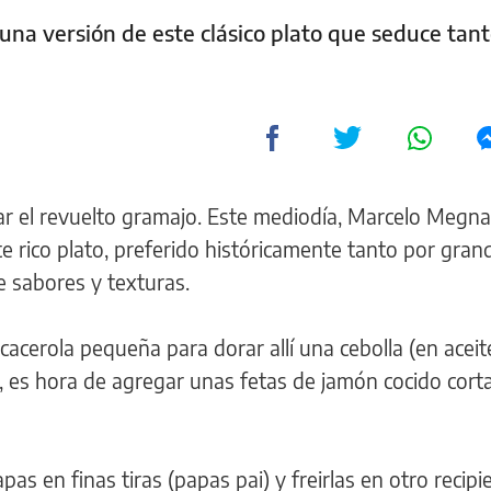
una versión de este clásico plato que seduce tant
 el revuelto gramajo. Este mediodía, Marcelo Megn
ste rico plato, preferido históricamente tanto por gra
e sabores y texturas.
cacerola pequeña para dorar allí una cebolla (en aceit
 es hora de agregar unas fetas de jamón cocido cort
s en finas tiras (papas pai) y freirlas en otro recipi