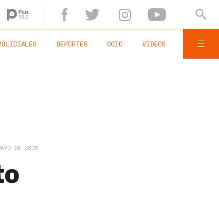
POLICIALES
DEPORTES
OCIO
VIDEOS
MAYO DE 2008
to