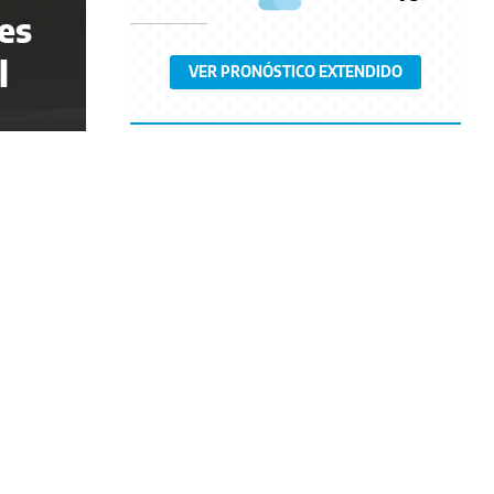
nes
l
VER PRONÓSTICO EXTENDIDO