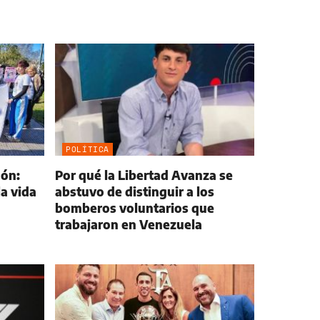
POLÍTICA
dón:
Por qué la Libertad Avanza se
la vida
abstuvo de distinguir a los
bomberos voluntarios que
trabajaron en Venezuela