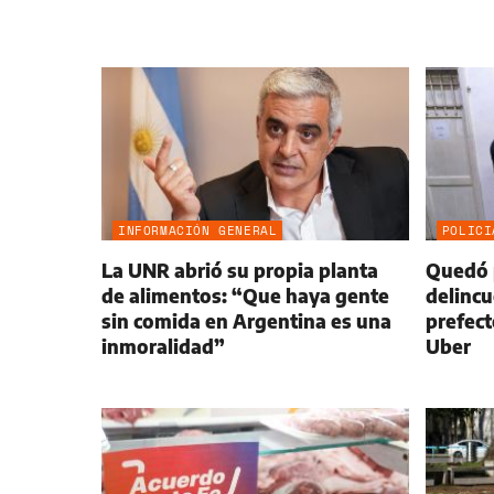
INFORMACIÓN GENERAL
POLICI
La UNR abrió su propia planta
Quedó 
de alimentos: “Que haya gente
delinc
sin comida en Argentina es una
prefect
inmoralidad”
Uber