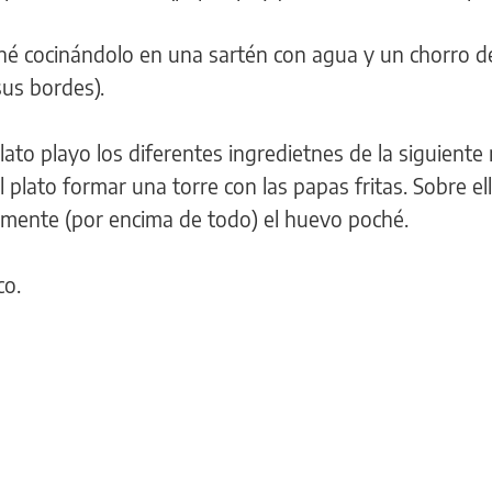
é cocinándolo en una sartén con agua y un chorro d
us bordes).
ato playo los diferentes ingredietnes de la siguiente
l plato formar una torre con las papas fritas. Sobre ell
almente (por encima de todo) el huevo poché.
co.