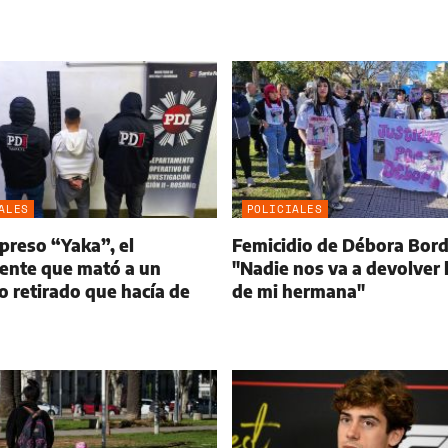
ALES
POLICIALES
preso “Yaka”, el
Femicidio de Débora Bor
uente que mató a un
"Nadie nos va a devolver 
o retirado que hacía de
de mi hermana"