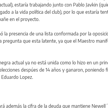
ctual), estaría trabajando junto con Pablo Javkin (qui
ado a la vida política del club), por lo que estaría te
pañe en el proyecto.
 la presencia de una lista conformada por la oposic
la pregunta que esta latente, ya que el Maestro mani
jinegra actual ya no está unida como lo hizo en un prin
elecciones despúes de 14 años y ganaron, poniendo f
 Eduardo Lopez.
ará además la cifra de la deuda que mantiene Newell´