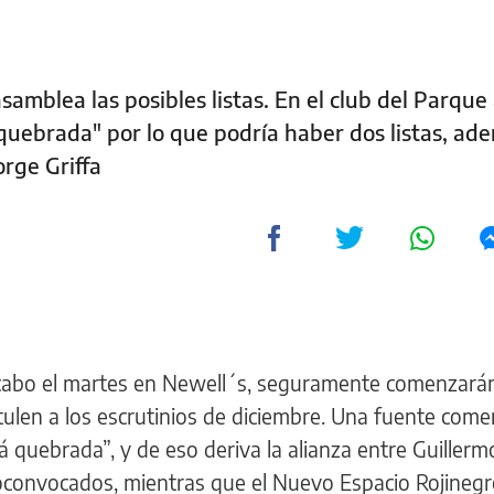
asamblea las posibles listas. En el club del Parque
 quebrada" por lo que podría haber dos listas, ad
orge Griffa
 cabo el martes en Newell´s, seguramente comenzará
ostulen a los escrutinios de diciembre. Una fuente come
á quebrada”, y de eso deriva la alianza entre Guillerm
convocados, mientras que el Nuevo Espacio Rojinegro