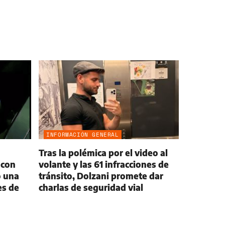
INFORMACIÓN GENERAL
Tras la polémica por el video al
 con
volante y las 61 infracciones de
ó una
tránsito, Dolzani promete dar
es de
charlas de seguridad vial