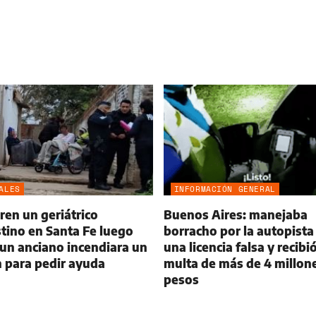
ALES
INFORMACIÓN GENERAL
en un geriátrico
Buenos Aires: manejaba
tino en Santa Fe luego
borracho por la autopista
un anciano incendiara un
una licencia falsa y recibi
 para pedir ayuda
multa de más de 4 millon
pesos