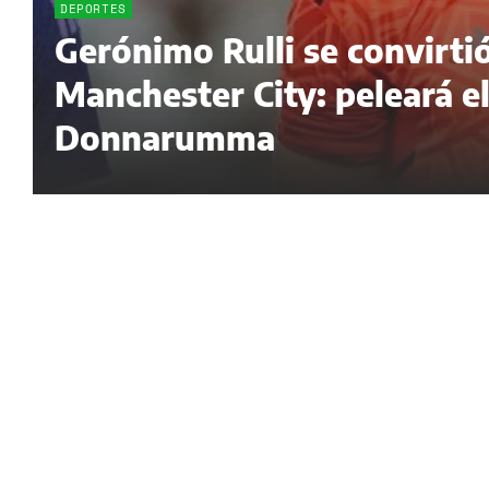
DEPORTES
Gerónimo Rulli se convirti
Manchester City: peleará e
Donnarumma