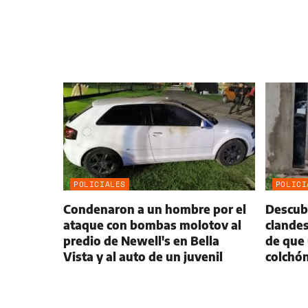
POLICIALES
POLICI
Condenaron a un hombre por el
Descubr
ataque con bombas molotov al
clandes
predio de Newell's en Bella
de que 
Vista y al auto de un juvenil
colchón