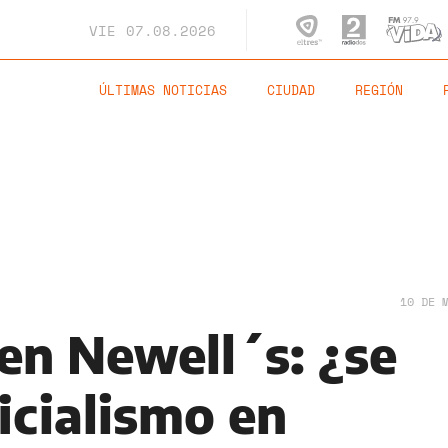
VIE
07.08.2026
ÚLTIMAS NOTICIAS
CIUDAD
REGIÓN
10 DE 
en Newell´s: ¿se
ficialismo en