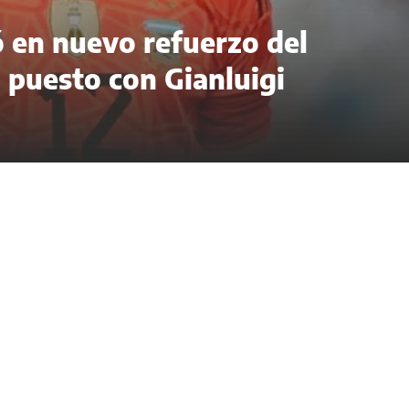
ó en nuevo refuerzo del
l puesto con Gianluigi