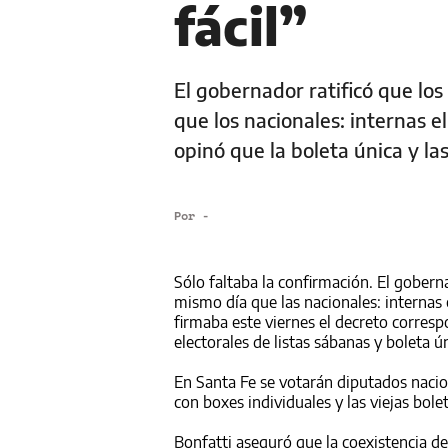
fácil”
El gobernador ratificó que los
que los nacionales: internas e
opinó que la boleta única y la
Por
-
Sólo faltaba la confirmación. El goberna
mismo día que las nacionales: internas 
firmaba este viernes el decreto corres
electorales de listas sábanas y boleta 
En Santa Fe se votarán diputados nacion
con boxes individuales y las viejas bole
Bonfatti aseguró que la coexistencia d