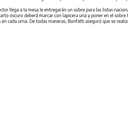
tor llega a la mesa le entregarán un sobre para las listas naciona
cuarto oscuro deberá marcar con lapicera una y poner en el sobre l
a en cada urna. De todas maneras, Bonfatti aseguró que se realiz