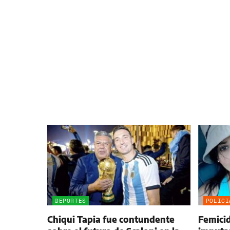
DEPORTES
POLICI
Chiqui Tapia fue contundente
Femici