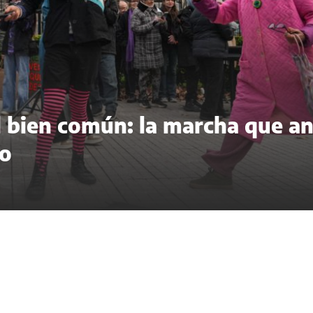
del bien común: la marcha que a
to