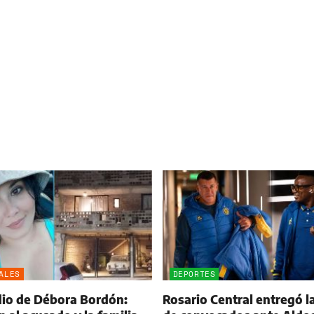
ALES
DEPORTES
dio de Débora Bordón:
Rosario Central entregó la