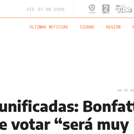
VIE
07.08.2026
ÚLTIMAS NOTICIAS
CIUDAD
REGIÓN
05 DE A
unificadas: Bonfat
e votar “será muy