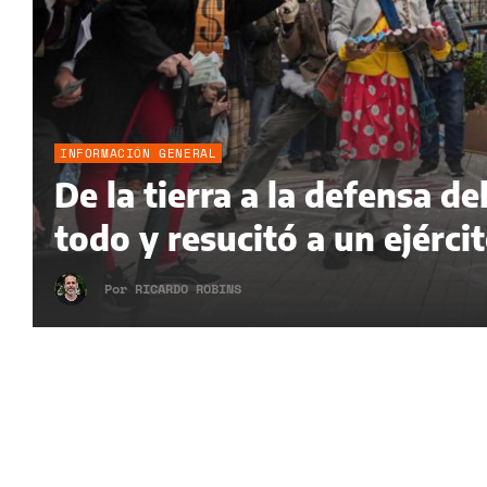
INFORMACIÓN GENERAL
De la tierra a la defensa 
todo y resucitó a un ejérci
Por
RICARDO ROBINS