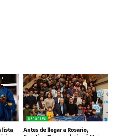
DEPORTES
 lista
Antes de llegar a Rosario,