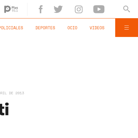
POLICIALES
DEPORTES
OCIO
VIDEOS
BRIL DE 2013
ti