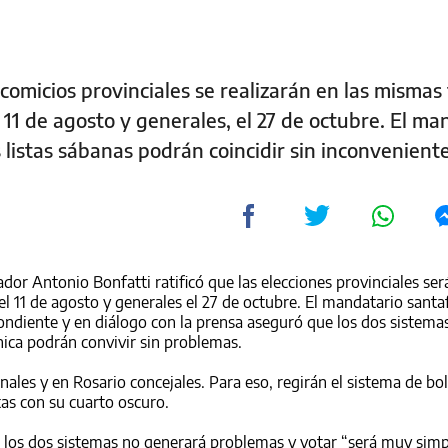
 comicios provinciales se realizarán en las mismas
l 11 de agosto y generales, el 27 de octubre. El ma
s listas sábanas podrán coincidir sin inconvenient
dor Antonio Bonfatti ratificó que las elecciones provinciales ser
el 11 de agosto y generales el 27 de octubre. El mandatario santa
pondiente y en diálogo con la prensa aseguró que los dos sistema
única podrán convivir sin problemas.
ales y en Rosario concejales. Para eso, regirán el sistema de bo
tas con su cuarto oscuro.
e los dos sistemas no generará problemas y votar “será muy simp