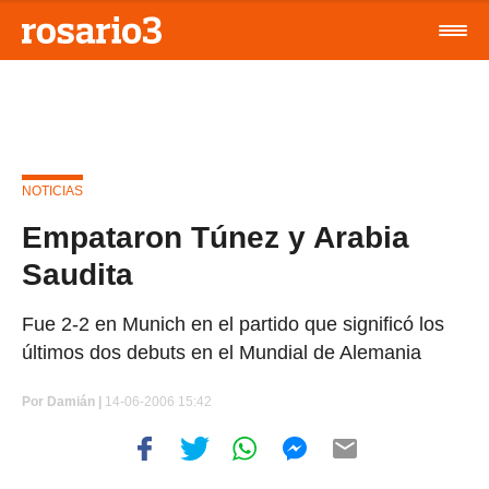
NOTICIAS
Empataron Túnez y Arabia
Saudita
Fue 2-2 en Munich en el partido que significó los
últimos dos debuts en el Mundial de Alemania
Por
Damián |
14-06-2006 15:42