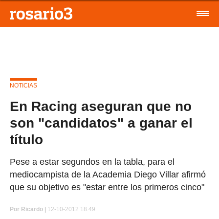
NOTICIAS
En Racing aseguran que no
son "candidatos" a ganar el
título
Pese a estar segundos en la tabla, para el
mediocampista de la Academia Diego Villar afirmó
que su objetivo es "estar entre los primeros cinco"
Por
Ricardo |
12-10-2012 18:49