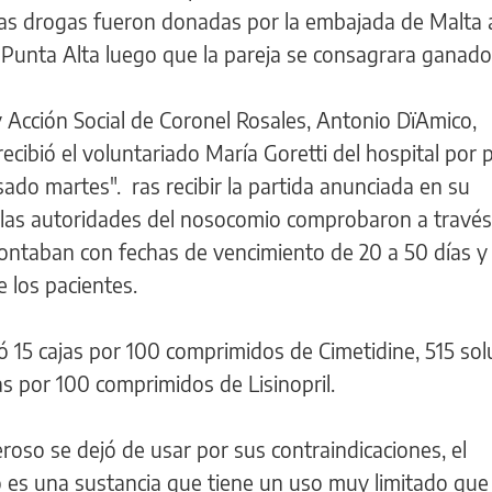
as drogas fueron donadas por la embajada de Malta 
 Punta Alta luego que la pareja se consagrara ganado
 y Acción Social de Coronel Rosales, Antonio DïAmico,
ecibió el voluntariado María Goretti del hospital por 
sado martes". ras recibir la partida anunciada en su
, las autoridades del nosocomio comprobaron a través
ontaban con fechas de vencimiento de 20 a 50 días y
e los pacientes.
bió 15 cajas por 100 comprimidos de Cimetidine, 515 so
s por 100 comprimidos de Lisinopril.
eroso se dejó de usar por sus contraindicaciones, el
 es una sustancia que tiene un uso muy limitado que