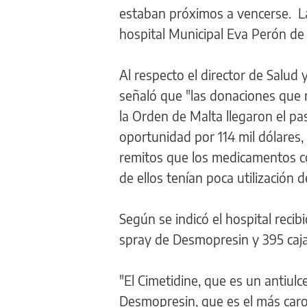
estaban próximos a vencerse. L
hospital Municipal Eva Perón de
Al respecto el director de Salud
señaló que "las donaciones que r
la Orden de Malta llegaron el pa
oportunidad por 114 mil dólares
remitos que los medicamentos c
de ellos tenían poca utilización d
Según se indicó el hospital reci
spray de Desmopresin y 395 caja
"El Cimetidine, que es un antiulc
Desmopresin, que es el más caro