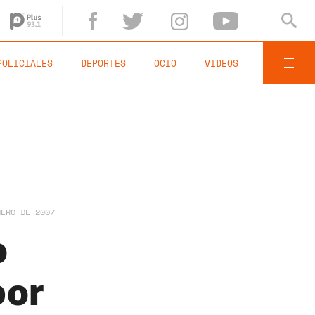
POLICIALES
DEPORTES
OCIO
VIDEOS
NERO DE 2007
o
por