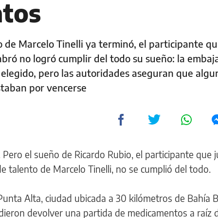
tos
 de Marcelo Tinelli ya terminó, el participante q
labró no logró cumplir del todo su sueño: la emba
 elegido, pero las autoridades aseguran que algu
estaban por vencerse
Pero el sueño de Ricardo Rubio, el participante que j
e talento de Marcelo Tinelli, no se cumplió del todo.
Punta Alta, ciudad ubicada a 30 kilómetros de Bahía B
dieron devolver una partida de medicamentos a raíz 