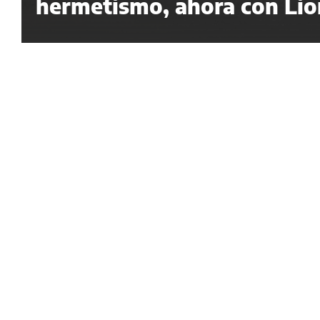
hermetismo, ahora con Lion