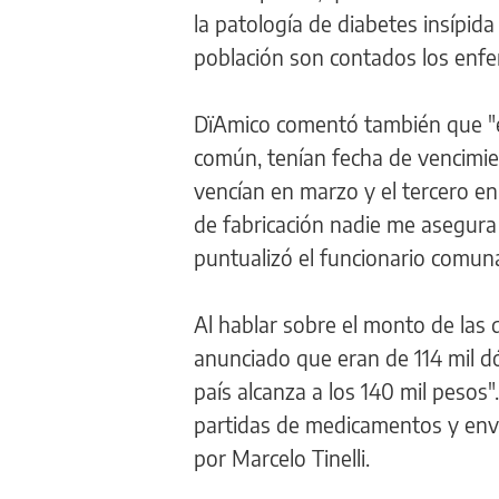
la patología de diabetes insípid
población son contados los enfer
DïAmico comentó también que "en 
común, tenían fecha de vencimie
vencían en marzo y el tercero e
de fabricación nadie me asegura 
puntualizó el funcionario comuna
Al hablar sobre el monto de las 
anunciado que eran de 114 mil d
país alcanza a los 140 mil pesos"
partidas de medicamentos y envi
por Marcelo Tinelli.