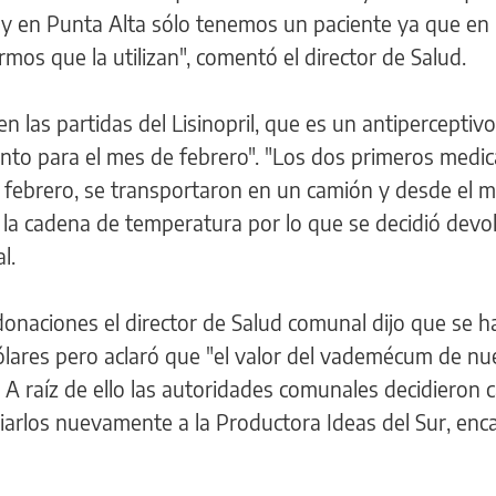
a y en Punta Alta sólo tenemos un paciente ya que en 
mos que la utilizan", comentó el director de Salud.
las partidas del Lisinopril, que es un antiperceptiv
nto para el mes de febrero". "Los dos primeros med
n febrero, se transportaron en un camión y desde el
la cadena de temperatura por lo que se decidió devol
l.
donaciones el director de Salud comunal dijo que se h
ólares pero aclaró que "el valor del vademécum de nu
. A raíz de ello las autoridades comunales decidieron c
arlos nuevamente a la Productora Ideas del Sur, en