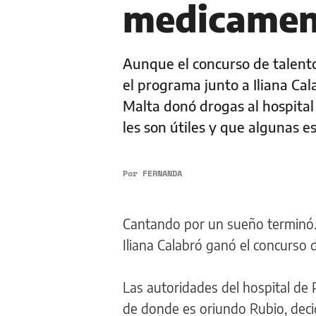
medicamen
Aunque el concurso de talento
el programa junto a Iliana Ca
Malta donó drogas al hospital
les son útiles y que algunas 
Por
FERNANDA
Cantando por un sueño terminó. 
Iliana Calabró ganó el concurso d
Las autoridades del hospital de 
de donde es oriundo Rubio, deci