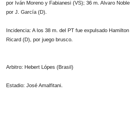
por Iván Moreno y Fabianesi (VS); 36 m. Alvaro Noble
por J. García (D).
Incidencia: A los 38 m. del PT fue expulsado Hamilton
Ricard (D), por juego brusco.
Arbitro: Hebert Lópes (Brasil)
Estadio: José Amalfitani.