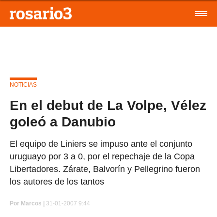
NOTICIAS
En el debut de La Volpe, Vélez
goleó a Danubio
El equipo de Liniers se impuso ante el conjunto
uruguayo por 3 a 0, por el repechaje de la Copa
Libertadores. Zárate, Balvorín y Pellegrino fueron
los autores de los tantos
Por
Marcos |
31-01-2007 9:44