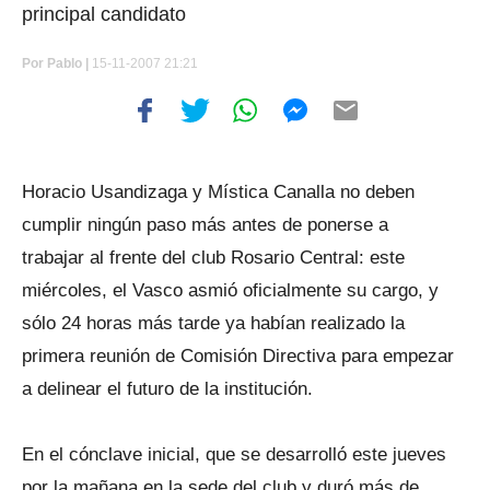
principal candidato
Por
Pablo |
15-11-2007 21:21
Horacio Usandizaga y Mística Canalla no deben
cumplir ningún paso más antes de ponerse a
trabajar al frente del club Rosario Central: este
miércoles, el Vasco asmió oficialmente su cargo, y
sólo 24 horas más tarde ya habían realizado la
primera reunión de Comisión Directiva para empezar
a delinear el futuro de la institución.
En el cónclave inicial, que se desarrolló este jueves
por la mañana en la sede del club y duró más de