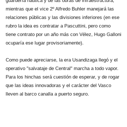
guardería náutica y de las obras de infraestructura,
mientras que el vice 2º Alfredo Buhler manejará las
relaciones públicas y las divisiones inferiores (en ese
rubro la idea es contratar a Pascuttini, pero como
tiene contrato por un año más con Vélez, Hugo Galloni
ocuparía ese lugar provisoriamente).
Como puede apreciarse, la era Usandizaga llegó y el
operativo "salvataje de Central" marcha a todo vapor.
Para los hinchas será cuestión de esperar, y de rogar
que las ideas innovadoras y el carácter del Vasco
lleven al barco canalla a puerto seguro.