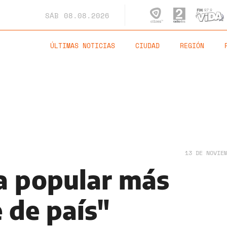
SÁB
08.08.2026
ÚLTIMAS NOTICIAS
CIUDAD
REGIÓN
13 DE NOVIE
ta popular más
 de país"