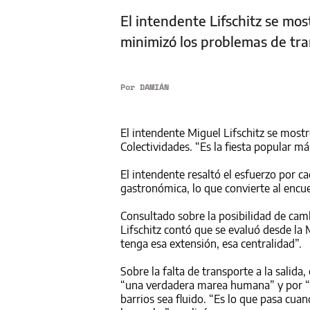
El intendente Lifschitz se mos
minimizó los problemas de tra
Por
DAMIÁN
El intendente Miguel Lifschitz se mostró
Colectividades. “Es la fiesta popular m
El intendente resaltó el esfuerzo por c
gastronómica, lo que convierte al encue
Consultado sobre la posibilidad de camb
Lifschitz contó que se evaluó desde la 
tenga esa extensión, esa centralidad”.
Sobre la falta de transporte a la salida,
“una verdadera marea humana” y por “
barrios sea fluido. “Es lo que pasa cua