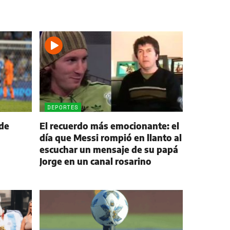
DEPORTES
 de
El recuerdo más emocionante: el
día que Messi rompió en llanto al
escuchar un mensaje de su papá
Jorge en un canal rosarino