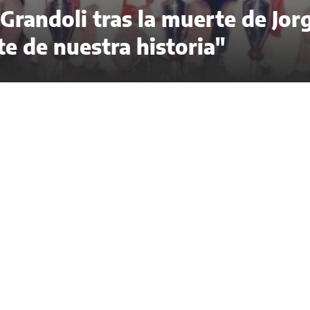
randoli tras la muerte de Jor
te de nuestra historia"