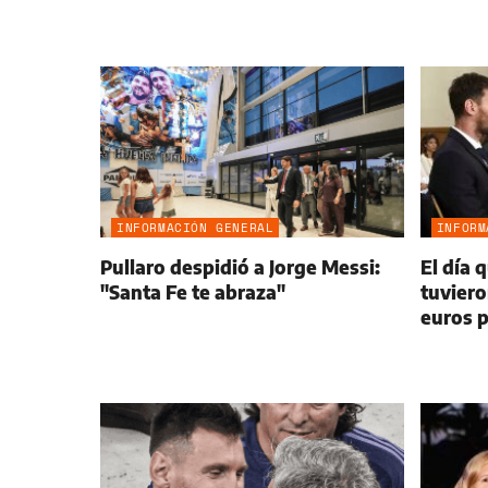
INFORMACIÓN GENERAL
INFORM
Pullaro despidió a Jorge Messi:
El día 
"Santa Fe te abraza"
tuviero
euros p