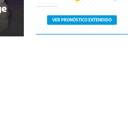
ge
VER PRONÓSTICO EXTENDIDO