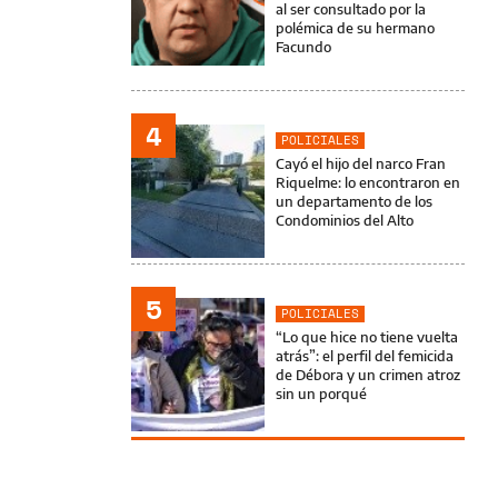
al ser consultado por la
polémica de su hermano
Facundo
4
POLICIALES
Cayó el hijo del narco Fran
Riquelme: lo encontraron en
un departamento de los
Condominios del Alto
5
POLICIALES
“Lo que hice no tiene vuelta
atrás”: el perfil del femicida
de Débora y un crimen atroz
sin un porqué