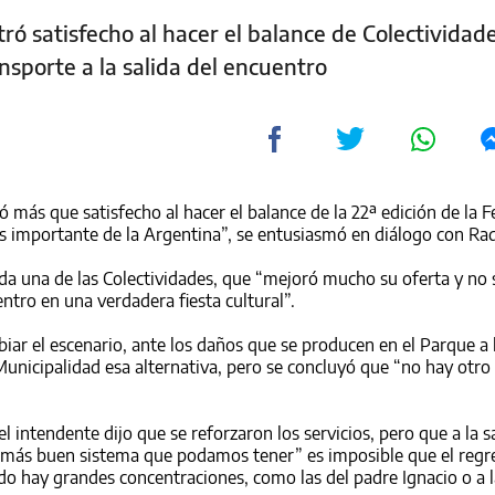
tró satisfecho al hacer el balance de Colectividad
nsporte a la salida del encuentro
 más que satisfecho al hacer el balance de la 22ª edición de la Fe
ás importante de la Argentina”, se entusiasmó en diálogo con Rad
ada una de las Colectividades, que “mejoró mucho su oferta y no 
ntro en una verdadera fiesta cultural”.
iar el escenario, ante los daños que se producen en el Parque a 
Municipalidad esa alternativa, pero se concluyó que “no hay otro
 el intendente dijo que se reforzaron los servicios, pero que a la s
más buen sistema que podamos tener” es imposible que el regre
ndo hay grandes concentraciones, como las del padre Ignacio o a l