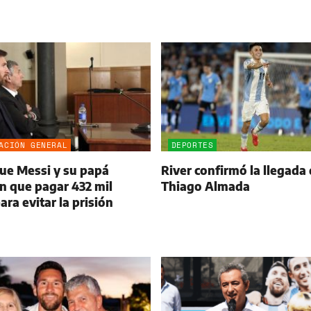
ACIÓN GENERAL
DEPORTES
que Messi y su papá
River confirmó la llegada
n que pagar 432 mil
Thiago Almada
ara evitar la prisión