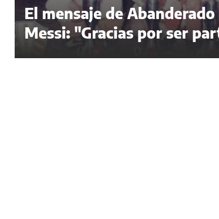
El mensaje de Abanderado G
Messi: "Gracias por ser par