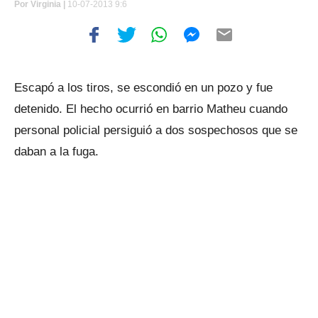
Por
Virginia |
10-07-2013 9:6
Escapó a los tiros, se escondió en un pozo y fue
detenido. El hecho ocurrió en barrio Matheu cuando
personal policial persiguió a dos sospechosos que se
daban a la fuga.