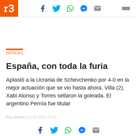
NOTICIAS
España, con toda la furia
Aplastó a la Ucrania de Schevchenko por 4-0 en la
mejor actuación que se vio hasta ahora. Villa (2),
Xabi Alonso y Torres sellaron la goleada. El
argentino Pernía fue titular
Por
Javier |
14-06-2006 12:40