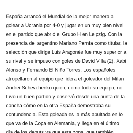
España arrancó el Mundial de la mejor manera al
golear a Ucrania por 4-0 y jugar en un muy bien nivel
en el partido que abrió el Grupo H en Leipzig. Con la
presencia del argentino Mariano Pernía como titular, la
selección que dirige Luis Aragonés fue muy superior a
su rival y se impuso con goles de David Villa (2), Xabi
Alonso y Fernando El Niño Torres. Los españoles
atropellaron al equipo que lidera el goleador del Milan
Andrei Schevchenko quien, como todo su equipo, no
tuvo un buen partido y observó desde una punta de la
cancha cómo en la otra España demostraba su
contundencia. Esta goleada es la más abultada en lo
que va de la Copa en Alemania, y llega en el último
día de los debuts ya que esta zona, que también