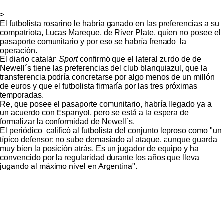
>
El futbolista rosarino le habría ganado en las preferencias a su
compatriota, Lucas Mareque, de River Plate, quien no posee el
pasaporte comunitario y por eso se habría frenado la
operación.
El diario catalán
Sport
confirmó que el lateral zurdo de de
Newell´s tiene las preferencias del club blanquiazul, que la
transferencia podría concretarse por algo menos de un millón
de euros y que el futbolista firmaría por las tres próximas
temporadas.
Re, que posee el pasaporte comunitario, habría llegado ya a
un acuerdo con Espanyol, pero se está a la espera de
formalizar la conformidad de Newell´s.
El periódico calificó al futbolista del conjunto leproso como "un
típico defensor; no sube demasiado al ataque, aunque guarda
muy bien la posición atrás. Es un jugador de equipo y ha
convencido por la regularidad durante los años que lleva
jugando al máximo nivel en Argentina".