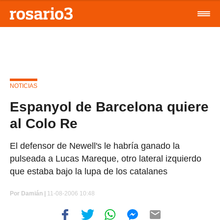
NOTICIAS
Espanyol de Barcelona quiere
al Colo Re
El defensor de Newell's le habría ganado la
pulseada a Lucas Mareque, otro lateral izquierdo
que estaba bajo la lupa de los catalanes
Por
Damián |
11-08-2006 10:48