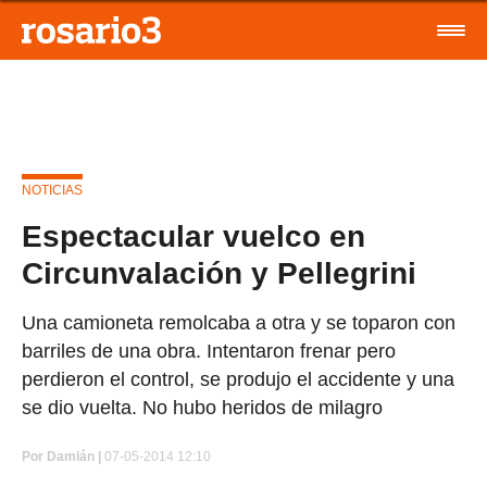
NOTICIAS
Espectacular vuelco en
Circunvalación y Pellegrini
Una camioneta remolcaba a otra y se toparon con
barriles de una obra. Intentaron frenar pero
perdieron el control, se produjo el accidente y una
se dio vuelta. No hubo heridos de milagro
Por
Damián |
07-05-2014 12:10