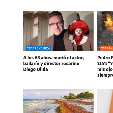
TEATRO/DANZA
INFORM
A los 63 años, murió el actor,
Pedro F
bailarín y director rosarino
2141: "Y
Diego Ullúa
mis ojo
siempr