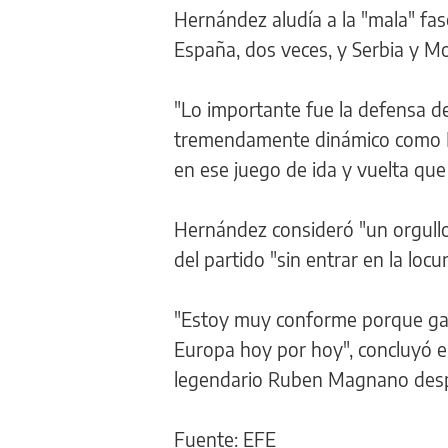
Hernández aludía a la "mala" fas
España, dos veces, y Serbia y M
"Lo importante fue la defensa de
tremendamente dinámico como Fr
en ese juego de ida y vuelta que 
Hernández consideró "un orgull
del partido "sin entrar en la loc
"Estoy muy conforme porque gan
Europa hoy por hoy", concluyó e
legendario Ruben Magnano despu
Fuente: EFE