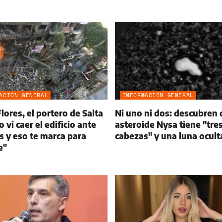
ACIÓN GENERAL
INFORMACIÓN GENERAL
lores, el portero de Salta
Ni uno ni dos: descubren 
o vi caer el edificio ante
asteroide Nysa tiene "tre
s y eso te marca para
cabezas" y una luna ocult
e"