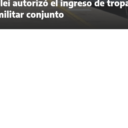
ilei autorizó el ingreso de trop
militar conjunto