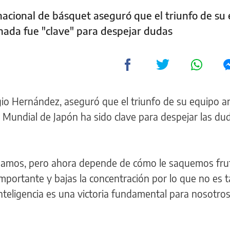
 nacional de básquet aseguró que el triunfo de su
rnada fue "clave" para despejar dudas
gio Hernández, aseguró que el triunfo de su equipo a
l Mundial de Japón ha sido clave para despejar las du
tábamos, pero ahora depende de cómo le saquemos fru
mportante y bajas la concentración por lo que no es 
teligencia es una victoria fundamental para nosotros