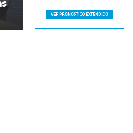
as
VER PRONÓSTICO EXTENDIDO