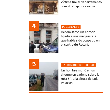
víctima fue al departamento
como trabajadora sexual
4
POLICIALES
Decomisaron un edificio
ligado a una megaestafa
que había sido ocupado en
el centro de Rosario
5
INFORMACIÓN GENERAL
Un hombre murió en un
choque en cadena sobre la
ruta 34, a la altura de Luis
Palacios