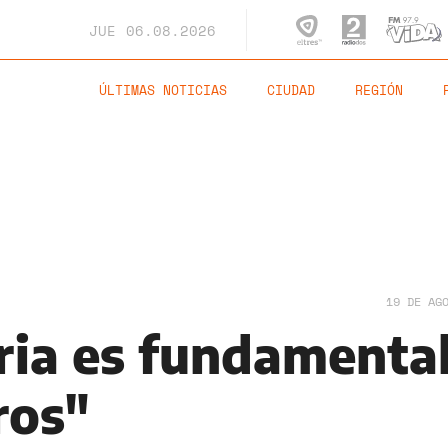
JUE
06.08.2026
ÚLTIMAS NOTICIAS
CIUDAD
REGIÓN
19 DE AG
oria es fundamenta
ros"