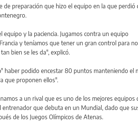
e de preparación que hizo el equipo en la que perdió 
ontenegro.
l equipo y la paciencia. Jugamos contra un equipo
ancia y teníamos que tener un gran control para no
tan bien se les da", explicó.
o" haber podido encestar 80 puntos manteniendo el
ura que proponen ellos".
amos a un rival que es uno de los mejores equipos 
l entrenador que debuta en un Mundial, dado que sus
és de los Juegos Olímpicos de Atenas.