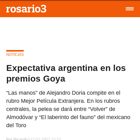
NOTICIAS
Expectativa argentina en los
premios Goya
“Las manos” de Alejandro Doria compite en el
rubro Mejor Película Extranjera. En los rubros
centrales, la pelea se dará entre “Volver” de
Almodóvar y “El laberinto del fauno” del mexicano
del Toro
Por
Ricardo |
27-01-2007 10:10