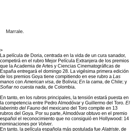
Marrale.
>
La película de Doria, centrada en la vida de un cura sanador,
competirá en el rubro Mejor Película Extranjera de los premios
que la Academia de Artes y Ciencias Cinematográficas de
España entregará el domingo 28. La vigésima primera edición
de los premios Goya tiene compitiendo en ese rubro a
Las
manos
con
American visa
, de Bolivia;
En la cama
, de Chile; y
Soñar no cuesta nada
, de Colombia.
En tanto, en los rubros principales, la tensión estará puesta en
la competencia entre Pedro Almodóvar y Guillermo del Toro.
El
laberinto del Fauno
del mexicano del Toro compite en 13
rubros del Goya. Por su parte, Almodóvar obtuvo en el premio
español el reconocimiento que no consiguió en Hollywood: 14
nominaciones por
Volver
.
En tanto, la película española más postulada fue
Alatriste
, de