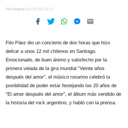
Por
Virginia |
04-06-2012 8:15
Fito Páez dio un concierto de dos horas que hizo
delirar a unos 12 mil chilenos en Santiago.
Emocionado, de buen ánimo y satisfecho por la
primera velada de la gira mundial "Veinte años
después del amor", el músico rosarino celebró la
posibilidad de poder estar festejando los 20 años de
“El amor después del amor”, el álbum más vendido de
la historia del rock argentino, y habló con la prensa.