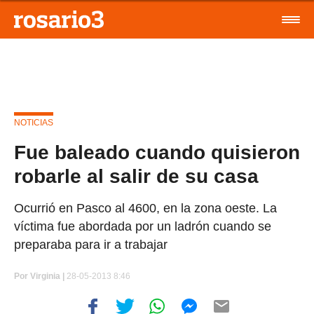
NOTICIAS
Fue baleado cuando quisieron
robarle al salir de su casa
Ocurrió en Pasco al 4600, en la zona oeste. La
víctima fue abordada por un ladrón cuando se
preparaba para ir a trabajar
Por
Virginia |
28-05-2013 8:46