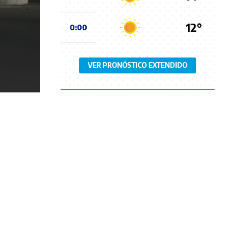
12°
0:00
VER PRONÓSTICO EXTENDIDO