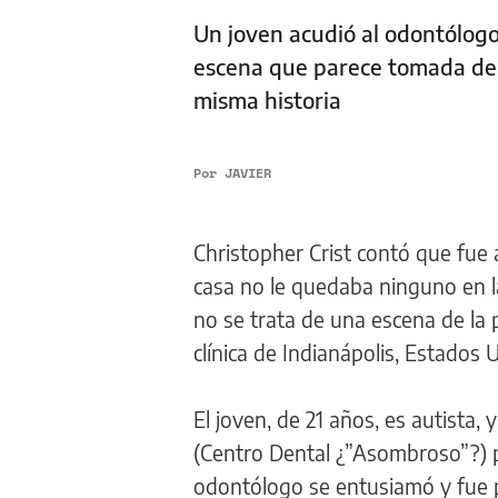
Un joven acudió al odontólogo
escena que parece tomada de "
misma historia
Por
JAVIER
Christopher Crist contó que fue 
casa no le quedaba ninguno en la
no se trata de una escena de la 
clínica de Indianápolis, Estados 
El joven, de 21 años, es autista
(Centro Dental ¿”Asombroso”?) pa
odontólogo se entusiamó y fue 