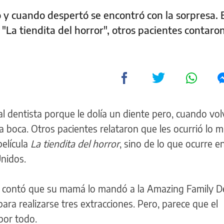
 y cuando despertó se encontró con la sorpresa.
La tiendita del horror", otros pacientes contaron
al dentista porque le dolía un diente pero, cuando vol
 boca. Otros pacientes relataron que les ocurrió lo 
película
La tiendita del horror
, sino de lo que ocurre e
Unidos.
, y contó que su mamá lo mandó a la Amazing Family D
ra realizarse tres extracciones. Pero, parece que el
por todo.