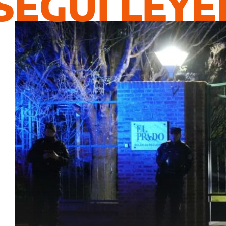
SEGUÍ LEY