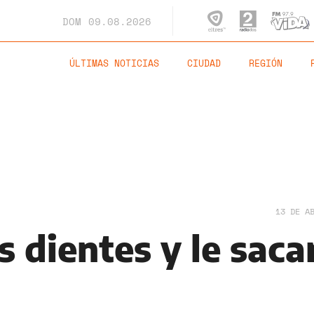
DOM
09.08.2026
ÚLTIMAS NOTICIAS
CIUDAD
REGIÓN
13 DE A
s dientes y le saca