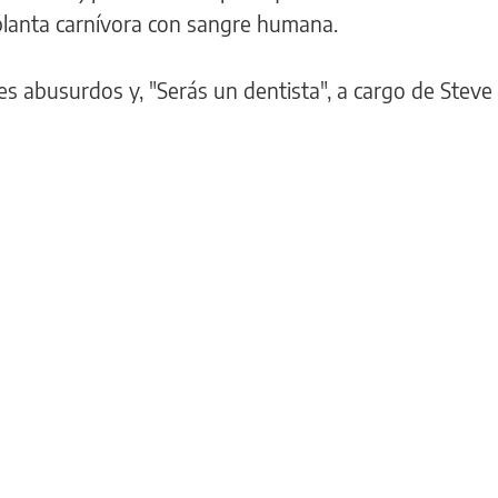
planta carnívora con sangre humana.
s abusurdos y, "Serás un dentista", a cargo de Steve