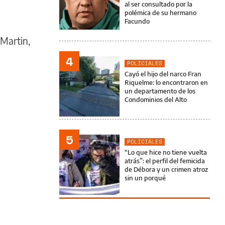
al ser consultado por la
polémica de su hermano
Facundo
 Martin,
4
POLICIALES
Cayó el hijo del narco Fran
Riquelme: lo encontraron en
un departamento de los
Condominios del Alto
5
POLICIALES
“Lo que hice no tiene vuelta
atrás”: el perfil del femicida
de Débora y un crimen atroz
sin un porqué