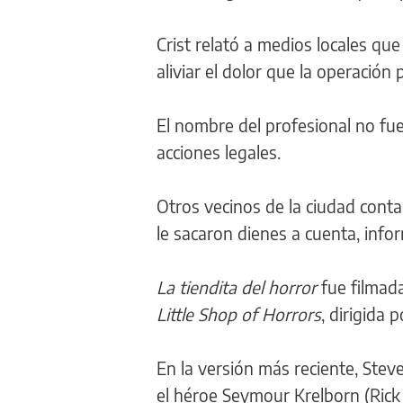
Crist relató a medios locales que
aliviar el dolor que la operación
El nombre del profesional no fue
acciones legales.
Otros vecinos de la ciudad conta
le sacaron dienes a cuenta, info
La tiendita del horror
fue filmad
Little Shop of Horrors
, dirigida
En la versión más reciente, Steve
el héroe Seymour Krelborn (Rick