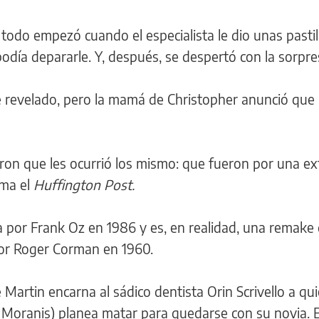
 todo empezó cuando el especialista le dio unas pastil
 podía depararle. Y, después, se despertó con la sorpre
 revelado, pero la mamá de Christopher anunció que i
ron que les ocurrió los mismo: que fueron por una ex
rma el
Huffington Post.
a por Frank Oz en 1986 y es, en realidad, una remake
 por Roger Corman en 1960.
 Martin encarna al sádico dentista Orin Scrivello a qu
 Moranis) planea matar para quedarse con su novia. E