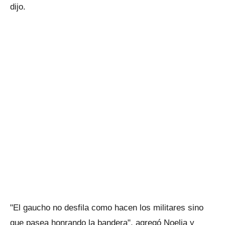
dijo.
"El gaucho no desfila como hacen los militares sino
que pasea honrando la bandera", agregó Noelia y