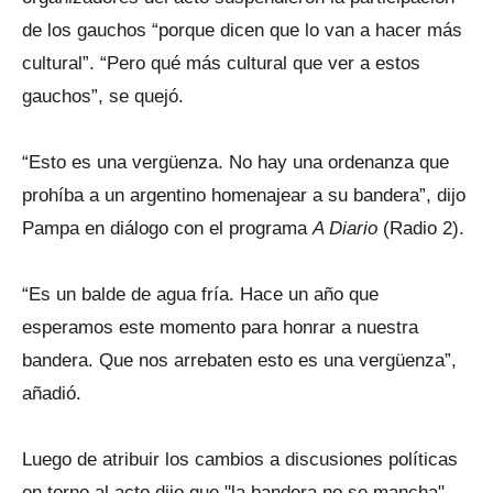
de los gauchos “porque dicen que lo van a hacer más
cultural”. “Pero qué más cultural que ver a estos
gauchos”, se quejó.
“Esto es una vergüenza. No hay una ordenanza que
prohíba a un argentino homenajear a su bandera”, dijo
Pampa en diálogo con el programa
A Diario
(Radio 2).
“Es un balde de agua fría. Hace un año que
esperamos este momento para honrar a nuestra
bandera. Que nos arrebaten esto es una vergüenza”,
añadió.
Luego de atribuir los cambios a discusiones políticas
en torno al acto dijo que "la bandera no se mancha".