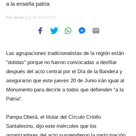
a la enseña patria
Por
Javier |
19-06-2013 22:57
Las agrupaciones tradicionalistas de la región están
“dolidas” porque no fueron convocadas a desfilar
después del acto central por el Día de la Bandera y
aseguraron que este jueves 20 de Junio irán igual al
Monumento para decirle a todos que defienden “a la
Patria”.
Pampa Oberá, el titular del Círculo Criollo
Santafesino, dijo este miércoles que los
organizadores del acto suspendieron la participación