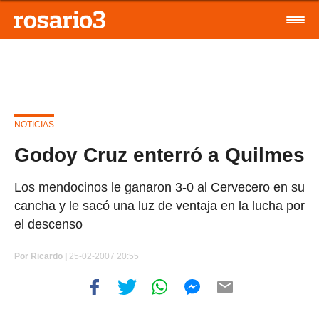
NOTICIAS
Godoy Cruz enterró a Quilmes
Los mendocinos le ganaron 3-0 al Cervecero en su
cancha y le sacó una luz de ventaja en la lucha por
el descenso
Por
Ricardo |
25-02-2007 20:55