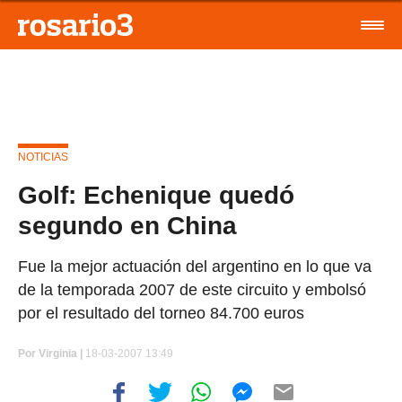
NOTICIAS
Golf: Echenique quedó
segundo en China
Fue la mejor actuación del argentino en lo que va
de la temporada 2007 de este circuito y embolsó
por el resultado del torneo 84.700 euros
Por
Virginia |
18-03-2007 13:49