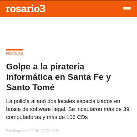
NOTICIAS
Golpe a la piratería
informática en Santa Fe y
Santo Tomé
La policía allanó dos locales especializados en
busca de software ilegal. Se incautaron más de 39
computadoras y más de 106 CDs
Por
Damián |
02-06-2009 12:30