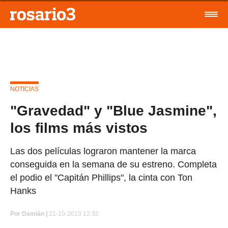
NOTICIAS
"Gravedad" y "Blue Jasmine",
los films más vistos
Las dos películas lograron mantener la marca
conseguida en la semana de su estreno. Completa
el podio el "Capitán Phillips", la cinta con Ton
Hanks
Por
Damián |
21-10-2013 12:32