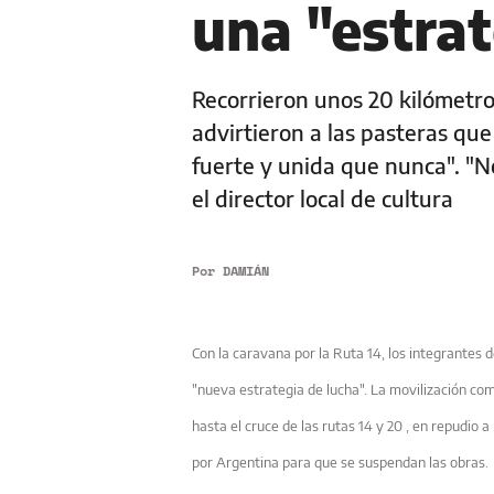
una "estrat
Recorrieron unos 20 kilómetros
advirtieron a las pasteras qu
fuerte y unida que nunca". "N
el director local de cultura
Por
DAMIÁN
Con la caravana por la Ruta 14, los integrantes 
"nueva estrategia de lucha". La movilización comen
hasta el cruce de las rutas 14 y 20 , en repudio a
por Argentina para que se suspendan las obras.