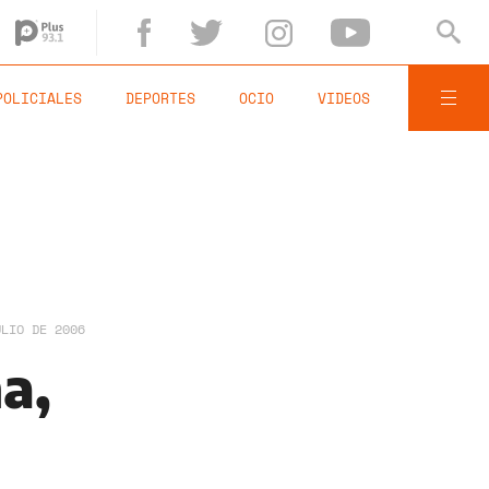
POLICIALES
DEPORTES
OCIO
VIDEOS
ULIO DE 2006
a,