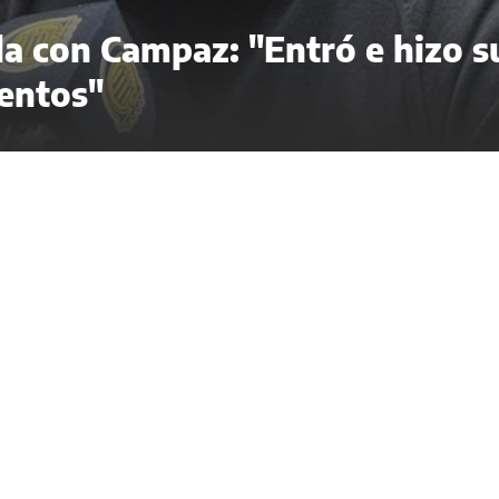
ela con Campaz: "Entró e hizo s
entos"