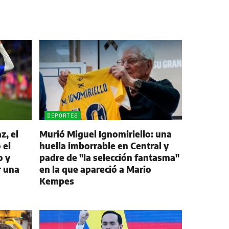
DEPORTES
z, el
Murió Miguel Ignomiriello: una
 el
huella imborrable en Central y
o y
padre de "la selección fantasma"
r una
en la que apareció a Mario
Kempes