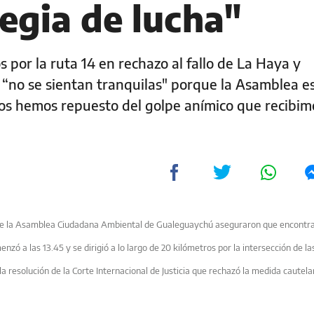
egia de lucha"
 por la ruta 14 en rechazo al fallo de La Haya y
e “no se sientan tranquilas" porque la Asamblea e
os hemos repuesto del golpe anímico que recibimo
de
la Asamblea Ciudadana
Ambiental de Gualeguaychú aseguraron que encontr
zó a las 13.45 y se dirigió a lo largo de 20 kilómetros por la intersección de la
 la resolución de
la Corte Internacional
de Justicia que rechazó la medida cautelar