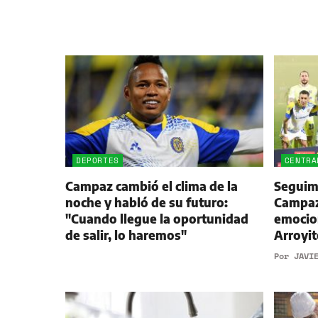
DEPORTES
CENTRA
Campaz cambió el clima de la
Seguimi
noche y habló de su futuro:
Campaz,
"Cuando llegue la oportunidad
emocio
de salir, lo haremos"
Arroyit
Por
JAVI