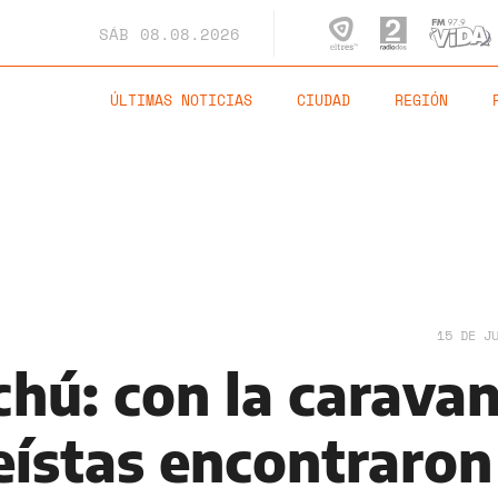
SÁB
08.08.2026
ÚLTIMAS NOTICIAS
CIUDAD
REGIÓN
15 DE J
hú: con la caravan
eístas encontraron