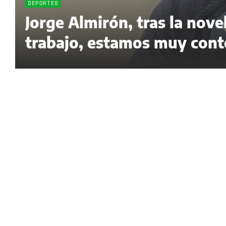
DEPORTES
Jorge Almirón, tras la nov
trabajo, estamos muy cont