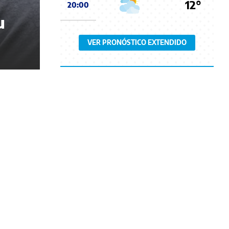
12°
20:00
u
VER PRONÓSTICO EXTENDIDO