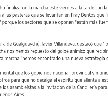
 finalizaron la marcha este viernes a la tarde con la
n a las pasteras que se levantan en Fray Bentos que 
" porque los sectores que se oponen "están más fuer
tura de Gualguaychú, Javier Villanueva, destacó que "l
cha nos hemos repuesto del golpe anímico que recibi
esta marcha "hemos encontrado una nueva estrategia d
ental que los gobiernos nacional, provincial y munic
ros para que no decaiga el espíritu que alienta a es
 los asambleístas a la invitación de la Cancillería par
Buenos Aires.