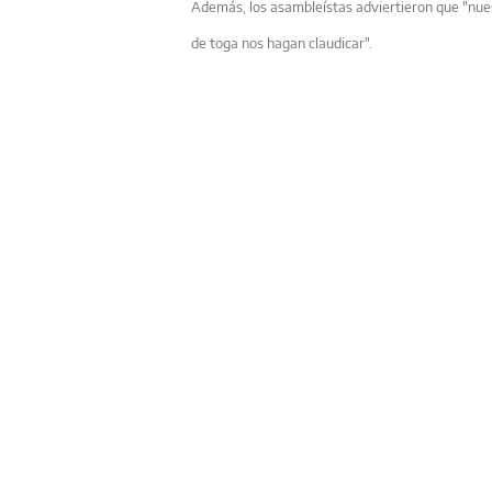
Además, los asambleístas adviertieron que "nue
de toga nos hagan claudicar".