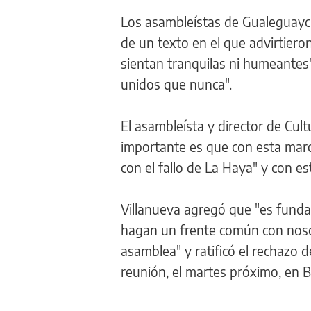
Los asambleístas de Gualeguaychú
de un texto en el que advirtiero
sientan tranquilas ni humeantes
unidos que nunca".
El asambleísta y director de Cul
importante es que con esta mar
con el fallo de La Haya" y con 
Villanueva agregó que "es fundam
hagan un frente común con nosot
asamblea" y ratificó el rechazo de
reunión, el martes próximo, en 