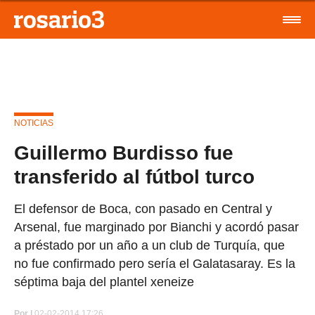
NOTICIAS
Guillermo Burdisso fue
transferido al fútbol turco
El defensor de Boca, con pasado en Central y
Arsenal, fue marginado por Bianchi y acordó pasar
a préstado por un año a un club de Turquía, que
no fue confirmado pero sería el Galatasaray. Es la
séptima baja del plantel xeneize
Por
|
02-02-2014 17:26