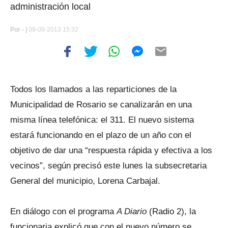
administración local
Por
- |
09-09-2013 15:32
Todos los llamados a las reparticiones de la
Municipalidad de Rosario se canalizarán en una
misma línea telefónica: el 311. El nuevo sistema
estará funcionando en el plazo de un año con el
objetivo de dar una “respuesta rápida y efectiva a los
vecinos”, según precisó este lunes la subsecretaria
General del municipio, Lorena Carbajal.
En diálogo con el programa
A Diario
(Radio 2), la
funcionaria explicó que con el nuevo número se