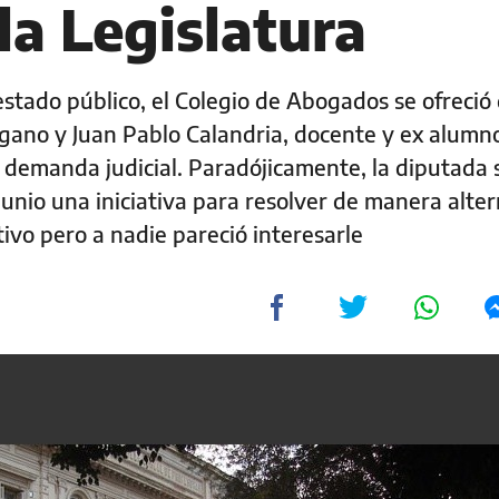
la Legislatura
stado público, el Colegio de Abogados se ofreció
ano y Juan Pablo Calandria, docente y ex alumno
demanda judicial. Paradójicamente, la diputada s
unio una iniciativa para resolver de manera alter
tivo pero a nadie pareció interesarle