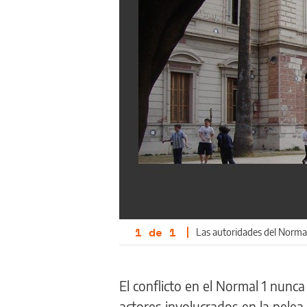
1
de
1
|
Las autoridades del Normal
El conflicto en el Normal 1 nunca
actores involucrados en la pele