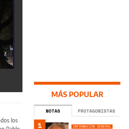
MÁS POPULAR
NOTAS
PROTAGONISTAS
odos los
1
INFORMACIÓN GENERAL
uan Pablo