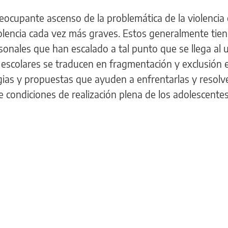
reocupante ascenso de la problemática de la violencia 
olencia cada vez más graves. Estos generalmente ti
sonales que han escalado a tal punto que se llega al u
 escolares se traducen en fragmentación y exclusión 
gias y propuestas que ayuden a enfrentarlas y resolv
 condiciones de realización plena de los adolescentes