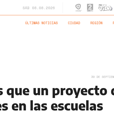
SÁB
08.08.2026
ÚLTIMAS NOTICIAS
CIUDAD
REGIÓN
30 DE SEPTIE
 que un proyecto 
s en las escuelas