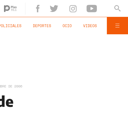
POLICIALES
DEPORTES
OCIO
VIDEOS
MBRE DE 2006
de