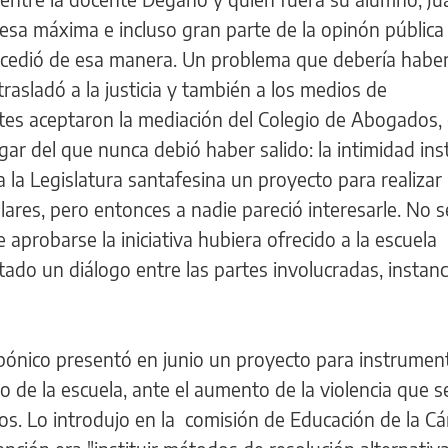
 esa máxima e incluso gran parte de la opinón públic
ucedió de esa manera. Un problema que debería haber
trasladó a la justicia y también a los medios de
tes aceptaron la mediación del Colegio de Abogados,
ar del que nunca debió haber salido: la intimidad inst
la Legislatura santafesina un proyecto para realizar
lares, pero entonces a nadie pareció interesarle. No s
aprobarse la iniciativa hubiera ofrecido a la escuela
tado un diálogo entre las partes involucradas, instanc
lbónico presentó en junio un proyecto para instrumen
 de la escuela, ante el aumento de la violencia que s
vos. Lo introdujo en la comisión de Educación de la C