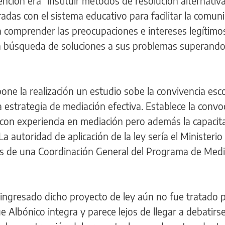
ención era "instituir métodos de resolución alternativ
adas con el sistema educativo para facilitar la comuni
a comprender las preocupaciones e intereses legítimos
a búsqueda de soluciones a sus problemas superando
ne la realización un estudio sobe la convivencia esco
 estrategia de mediación efectiva. Establece la convoc
 con experiencia en mediación pero además la capacit
 autoridad de aplicación de la ley sería el Ministerio
és de una Coordinación General del Programa de Medi
ingresado dicho proyecto de ley aún no fue tratado p
 Albónico integra y parece lejos de llegar a debatirse