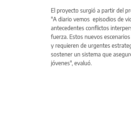
El proyecto surgió a partir del p
"A diario vemos episodios de vi
antecedentes conflictos interper
fuerza. Estos nuevos escenarios
y requieren de urgentes estrate
sostener un sistema que asegure
jóvenes", evaluó.