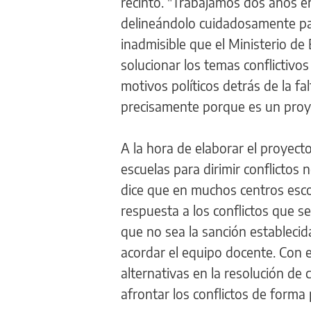
recinto. "Trabajamos dos años e
delineándolo cuidadosamente para
inadmisible que el Ministerio d
solucionar los temas conflictivo
motivos políticos detrás de la falt
precisamente porque es un proye
A la hora de elaborar el proyecto
escuelas para dirimir conflictos
dice que en muchos centros esco
respuesta a los conflictos que 
que no sea la sanción establecid
acordar el equipo docente. Con 
alternativas en la resolución de 
afrontar los conflictos de forma 