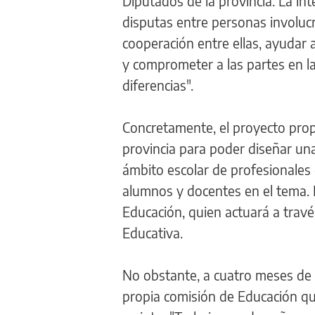
Diputados de la provincia. La int
disputas entre personas involucr
cooperación entre ellas, ayudar 
y comprometer a las partes en l
diferencias".
Concretamente, el proyecto propo
provincia para poder diseñar una
ámbito escolar de profesionales
alumnos y docentes en el tema. La
Educación, quien actuará a trav
Educativa.
No obstante, a cuatro meses de 
propia comisión de Educación que