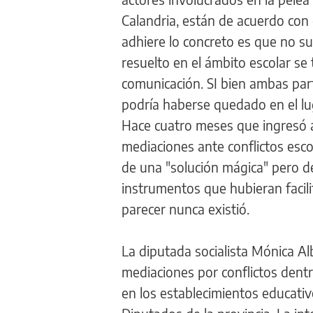
Calandria, están de acuerdo con
adhiere lo concreto es que no s
resuelto en el ámbito escolar se 
comunicación. SI bien ambas par
podría haberse quedado en el lug
Hace cuatro meses que ingresó a 
mediaciones ante conflictos esco
de una "solución mágica" pero de 
instrumentos que hubieran facili
parecer nunca existió.
La diputada socialista Mónica A
mediaciones por conflictos dentro
en los establecimientos educati