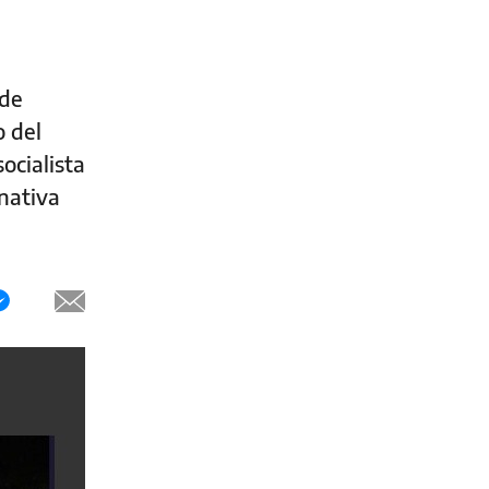
 de
 del
ocialista
nativa