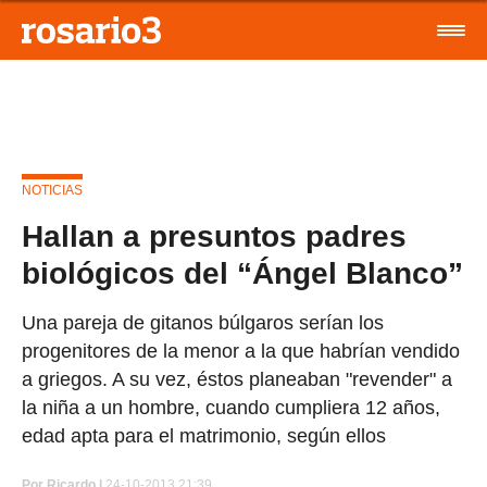
NOTICIAS
Hallan a presuntos padres
biológicos del “Ángel Blanco”
Una pareja de gitanos búlgaros serían los
progenitores de la menor a la que habrían vendido
a griegos. A su vez, éstos planeaban "revender" a
la niña a un hombre, cuando cumpliera 12 años,
edad apta para el matrimonio, según ellos
Por
Ricardo |
24-10-2013 21:39