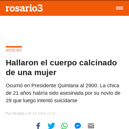
NOTICIAS
Hallaron el cuerpo calcinado
de una mujer
Ocurrió en Presidente Quintana al 2900. La chica
de 21 años habría sido asesinada por su novio de
29 que luego intentó suicidarse
Por
Virginia |
08-10-2006 11:34