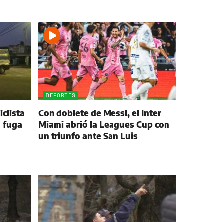
DEPORTES
clista
Con doblete de Messi, el Inter
a fuga
Miami abrió la Leagues Cup con
un triunfo ante San Luis