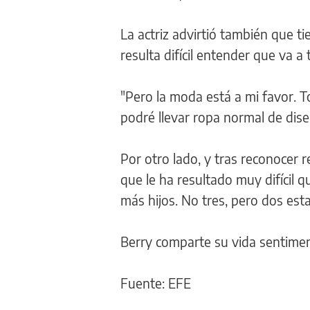
La actriz advirtió también que ti
resulta difícil entender que va a
"Pero la moda está a mi favor. T
podré llevar ropa normal de dis
Por otro lado, y tras reconocer 
que le ha resultado muy difícil
más hijos. No tres, pero dos est
Berry comparte su vida sentimen
Fuente: EFE