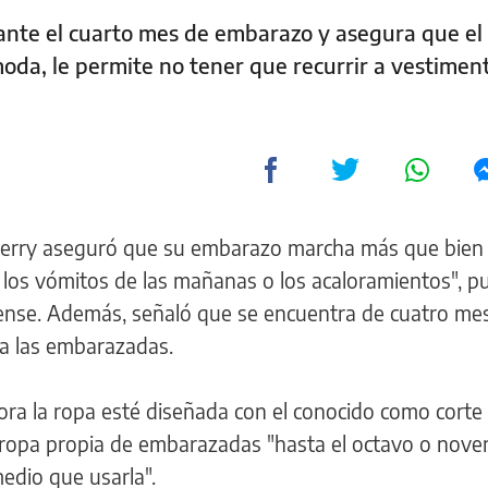
elante el cuarto mes de embarazo y asegura que el
 moda, le permite no tener que recurrir a vestimen
Berry aseguró que su embarazo marcha más que bien 
 los vómitos de las mañanas o los acaloramientos", pu
dense. Además, señaló que se encuentra de cuatro me
 a las embarazadas.
ora la ropa esté diseñada con el conocido como corte
r ropa propia de embarazadas "hasta el octavo o nove
edio que usarla".