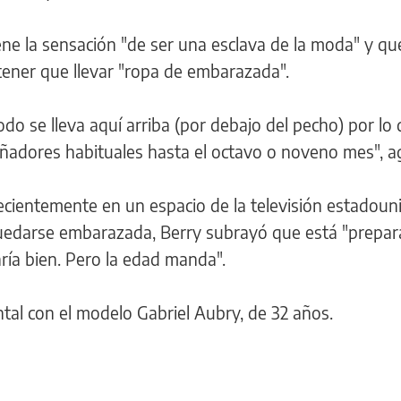
ene la sensación "de ser una esclava de la moda" y qu
 tener que llevar "ropa de embarazada".
odo se lleva aquí arriba (por debajo del pecho) por lo
eñadores habituales hasta el octavo o noveno mes", a
recientemente en un espacio de la televisión estadou
 quedarse embarazada, Berry subrayó que está "prepa
aría bien. Pero la edad manda".
tal con el modelo Gabriel Aubry, de 32 años.