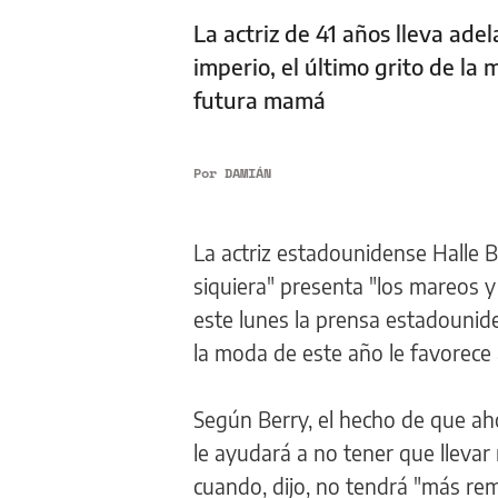
La actriz de 41 años lleva ad
imperio, el último grito de la
futura mamá
Por
DAMIÁN
La actriz estadounidense Halle 
siquiera" presenta "los mareos y
este lunes la prensa estadouni
la moda de este año le favorece
Según Berry, el hecho de que ah
le ayudará a no tener que lleva
cuando, dijo, no tendrá "más rem