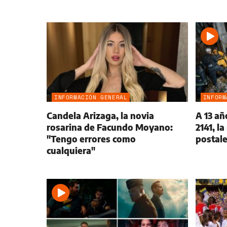
INFORMACIÓN GENERAL
INFORM
Candela Arizaga, la novia
A 13 añ
rosarina de Facundo Moyano:
2141, l
"Tengo errores como
postale
cualquiera"