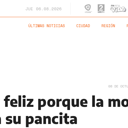
JUE
06.08.2026
ÚLTIMAS NOTICIAS
CIUDAD
REGIÓN
08 DE OCT
 feliz porque la m
 su pancita