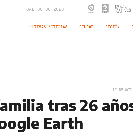
SÁB
08.08.2026
ÚLTIMAS NOTICIAS
CIUDAD
REGIÓN
17 DE OCT
familia tras 26 año
Google Earth