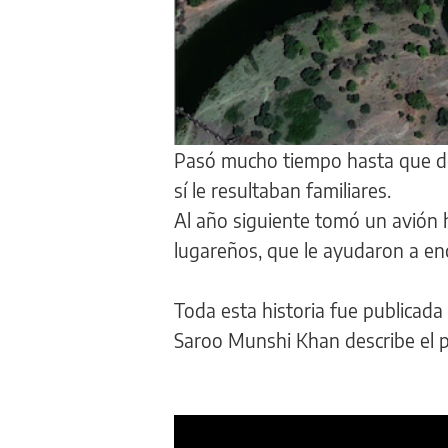
Pasó mucho tiempo hasta que dio
sí le resultaban familiares.
Al año siguiente tomó un avión h
lugareños, que le ayudaron a en
Toda esta historia fue publicada 
Saroo Munshi Khan describe el pe