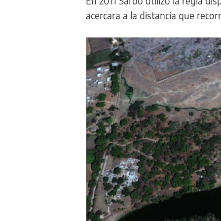
En 2011 Saroo utilizó la regla d
acercara a la distancia que recor