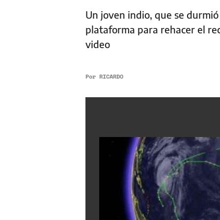
Un joven indio, que se durmió 
plataforma para rehacer el rec
video
Por
RICARDO