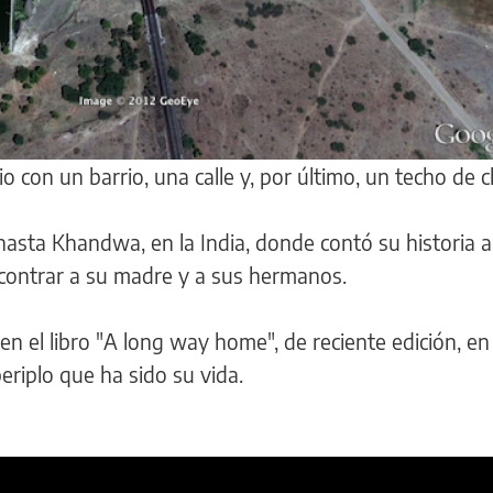
 con un barrio, una calle y, por último, un techo de 
asta Khandwa, en la India, donde contó su historia a
contrar a su madre y a sus hermanos.
en el libro "A long way home", de reciente edición, en
riplo que ha sido su vida.