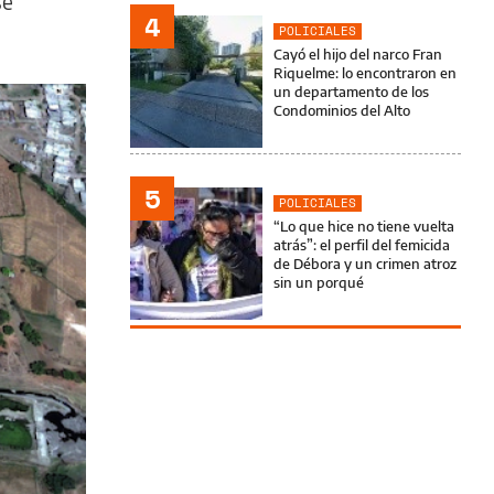
se
4
POLICIALES
Cayó el hijo del narco Fran
Riquelme: lo encontraron en
un departamento de los
Condominios del Alto
5
POLICIALES
“Lo que hice no tiene vuelta
atrás”: el perfil del femicida
de Débora y un crimen atroz
sin un porqué