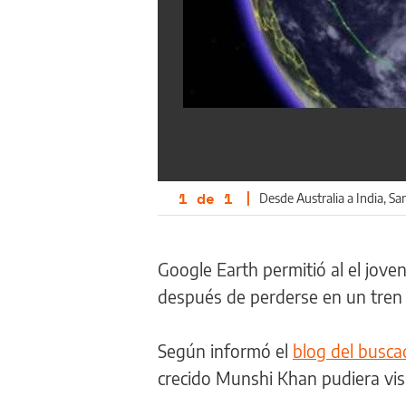
1
de
1
|
Desde Australia a India, S
Google Earth permitió al el jov
después de perderse en un tren e
Según informó el
blog del busc
crecido Munshi Khan pudiera vis