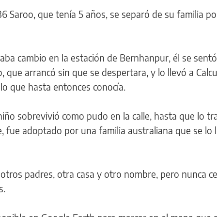
986 Saroo, que tenía 5 años, se separó de su familia p
ba cambio en la estación de Bernhanpur, él se sentó
 que arrancó sin que se despertara, y lo llevó a Calcu
 lo que hasta entonces conocía.
iño sobrevivió como pudo en la calle, hasta que lo tr
, fue adoptado por una familia australiana que se lo 
 otros padres, otra casa y otro nombre, pero nunca ce
s.