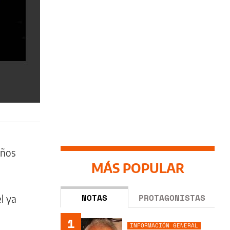
años
MÁS POPULAR
NOTAS
PROTAGONISTAS
l ya
1
INFORMACIÓN GENERAL