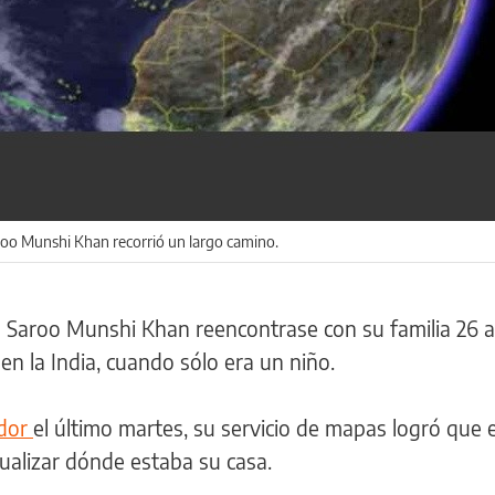
aroo Munshi Khan recorrió un largo camino.
en Saroo Munshi Khan reencontrase con su familia 26 
n la India, cuando sólo era un niño.
ador
el último martes, su servicio de mapas logró que e
ualizar dónde estaba su casa.