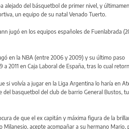
ba alejado del básquetbol de primer nivel, y últimame
tiva, un equipo de su natal Venado Tuerto.
ann jugó en los equipos españoles de Fuenlabrada (2
ugó en la NBA (entre 2006 y 2009) y su último paso
 a 2011 en Caja Laboral de España, tras lo cual retorn
 si volvía a jugar en la Liga Argentina lo haría en At
 del basquetbol del club de barrio General Bustos, t
cura de que el ex capitán y máxima figura de la brill
o Milanesio, acepte acompañar a su hermano Mario, 