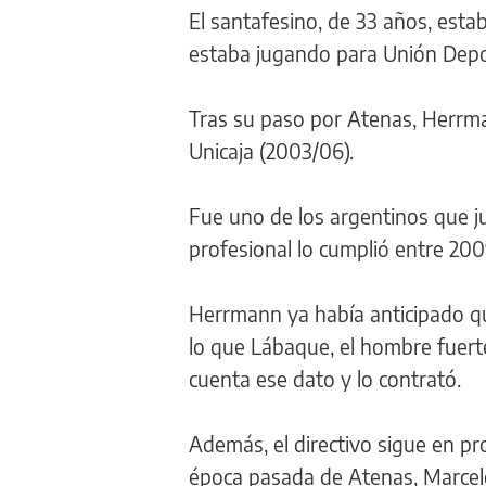
El santafesino, de 33 años, esta
estaba jugando para Unión Depor
Tras su paso por Atenas, Herrm
Unicaja (2003/06).
Fue uno de los argentinos que j
profesional lo cumplió entre 2009
Herrmann ya había anticipado que
lo que Lábaque, el hombre fuerte
cuenta ese dato y lo contrató.
Además, el directivo sigue en pro
época pasada de Atenas, Marcel