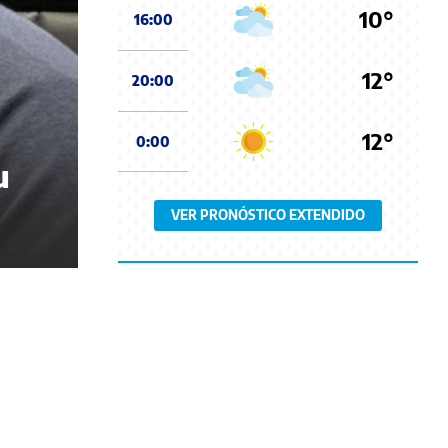
10°
16:00
12°
20:00
12°
0:00
u
VER PRONÓSTICO EXTENDIDO