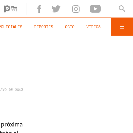
POLICIALES
DEPORTES
OCIO
VIDEOS
MAYO DE 2013
a próxima
taba el