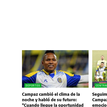
DEPORTES
CENTRA
Campaz cambió el clima de la
Seguimi
noche y habló de su futuro:
Campaz,
"Cuando llegue la oportunidad
emocio