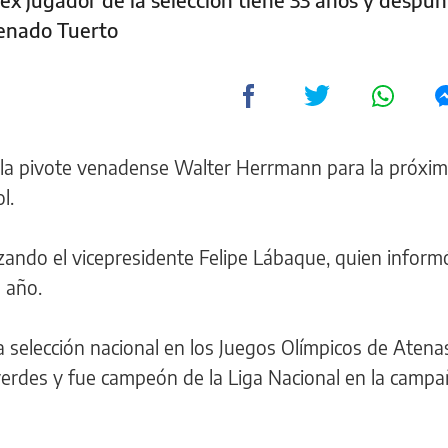
Venado Tuerto
ala pivote venadense Walter Herrmann para la próxim
l.
izando el vicepresidente Felipe Lábaque, quien inform
 año.
 selección nacional en los Juegos Olímpicos de Atena
erdes y fue campeón de la Liga Nacional en la camp