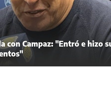
ela con Campaz: "Entró e hizo s
entos"