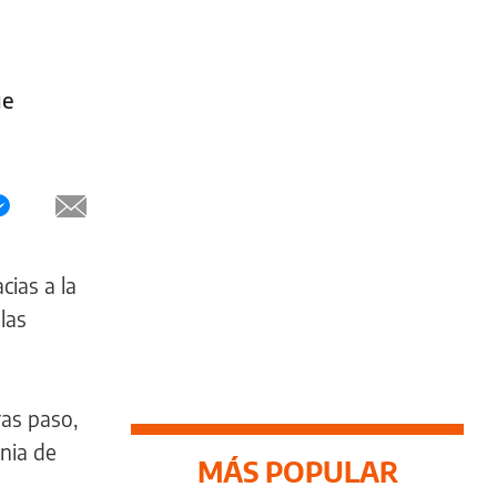
ue
cias a la
las
ras paso,
nia de
MÁS POPULAR