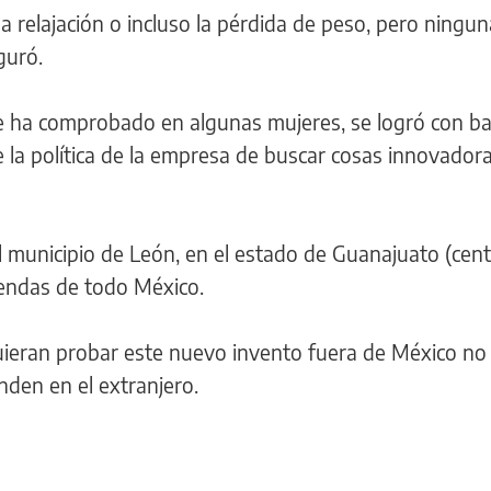
la relajación o incluso la pérdida de peso, pero ningun
guró.
 se ha comprobado en algunas mujeres, se logró con b
 la política de la empresa de buscar cosas innovador
el municipio de León, en el estado de Guanajuato (cent
tiendas de todo México.
ieran probar este nuevo invento fuera de México no
nden en el extranjero.