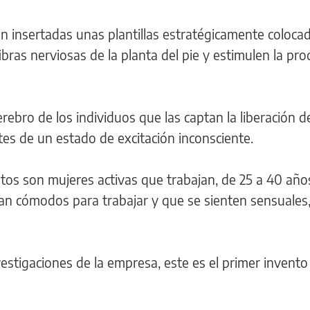
n insertadas unas plantillas estratégicamente coloca
ibras nerviosas de la planta del pie y estimulen la pr
ebro de los individuos que las captan la liberación d
s de un estado de excitación inconsciente.
atos son mujeres activas que trabajan, de 25 a 40 año
n cómodos para trabajar y que se sienten sensuales,
estigaciones de la empresa, este es el primer invento