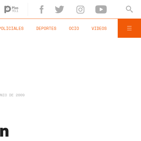
POLICIALES
DEPORTES
OCIO
VIDEOS
UNIO DE 2009
an