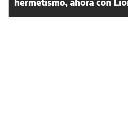
hermetismo, ahora con Lion