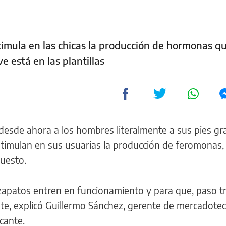
timula en las chicas la producción de hormonas q
e está en las plantillas
esde ahora a los hombres literalmente a sus pies gra
timulan en sus usuarias la producción de feromonas, 
uesto.
zapatos entren en funcionamiento y para que, paso t
te, explicó Guillermo Sánchez, gerente de mercadotec
cante.