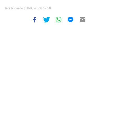
Por
Ricardo |
10-07-2006 17:58