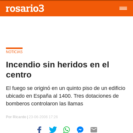
NOTICIAS
Incendio sin heridos en el
centro
El fuego se originó en un quinto piso de un edificio
ubicado en España al 1400. Tres dotaciones de
bomberos controlaron las llamas
Por
Ricardo |
23-06-2006 17:26