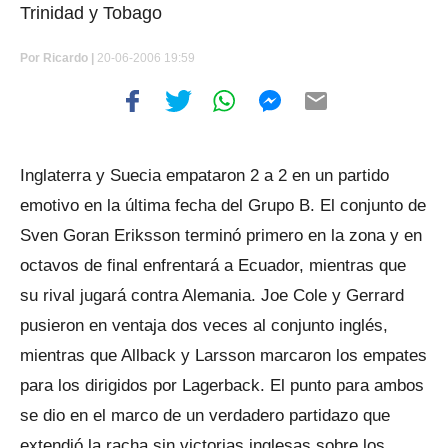
Trinidad y Tobago
Por
Ricardo |
20-06-2006 19:59
Inglaterra y Suecia empataron 2 a 2 en un partido
emotivo en la última fecha del Grupo B. El conjunto de
Sven Goran Eriksson terminó primero en la zona y en
octavos de final enfrentará a Ecuador, mientras que
su rival jugará contra Alemania. Joe Cole y Gerrard
pusieron en ventaja dos veces al conjunto inglés,
mientras que Allback y Larsson marcaron los empates
para los dirigidos por Lagerback. El punto para ambos
se dio en el marco de un verdadero partidazo que
extendió la racha sin victorias inglesas sobre los