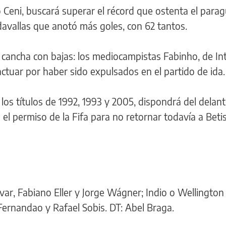
 Ceni, buscará superar el récord que ostenta el para
davallas que anotó más goles, con 62 tantos.
cancha con bajas: los mediocampistas Fabinho, de Int
ctuar por haber sido expulsados en el partido de ida.
 los títulos de 1992, 1993 y 2005, dispondrá del delan
 el permiso de la Fifa para no retornar todavía a Betis
ívar, Fabiano Eller y Jorge Wágner; Indio o Wellington
Fernandao y Rafael Sobis. DT: Abel Braga.