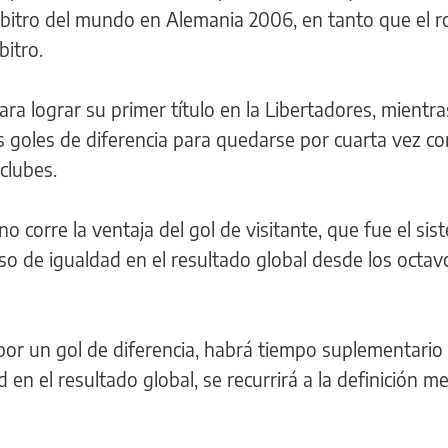
bitro del mundo en Alemania 2006, en tanto que el r
bitro.
ara lograr su primer título en la Libertadores, mientr
 goles de diferencia para quedarse por cuarta vez co
clubes.
 no corre la ventaja del gol de visitante, que fue el si
so de igualdad en el resultado global desde los octav
or un gol de diferencia, habrá tiempo suplementario
d en el resultado global, se recurrirá a la definición m