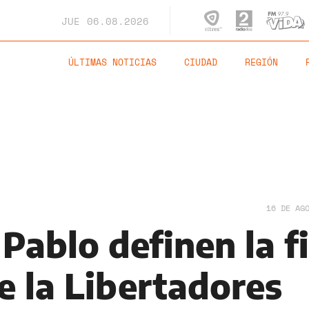
JUE
06.08.2026
ÚLTIMAS NOTICIAS
CIUDAD
REGIÓN
16 DE AG
 Pablo definen la f
e la Libertadores