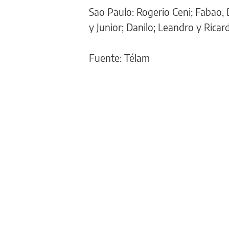
Sao Paulo: Rogerio Ceni; Fabao, 
y Junior; Danilo; Leandro y Ricar
Fuente: Télam