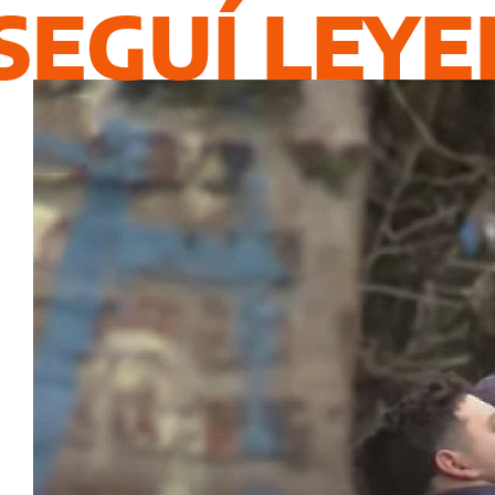
SEGUÍ LEY