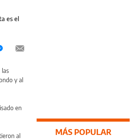
ta es el
 las
ondo y al
visado en
MÁS POPULAR
ieron al