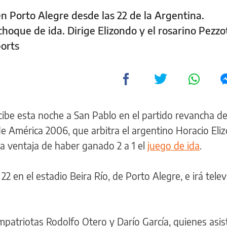
en Porto Alegre desde las 22 de la Argentina.
choque de ida. Dirige Elizondo y el rosarino Pezzo
ports
cibe esta noche a San Pablo en el partido revancha de
e América 2006, que arbitra el argentino Horacio Eliz
la ventaja de haber ganado 2 a 1 el
juego de ida
.
22 en el estadio Beira Río, de Porto Alegre, e irá tele
atriotas Rodolfo Otero y Darío García, quienes asist