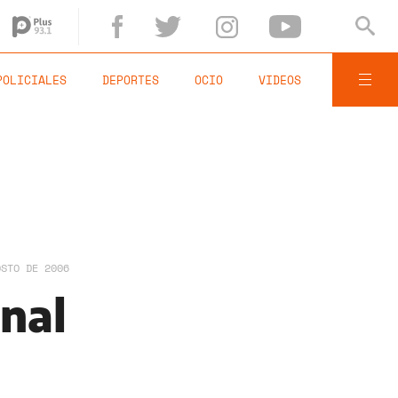
POLICIALES
DEPORTES
OCIO
VIDEOS
OSTO DE 2006
inal