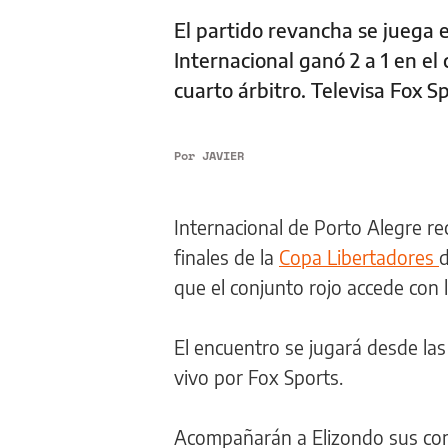
El partido revancha se juega 
Internacional ganó 2 a 1 en el 
cuarto árbitro. Televisa Fox S
Por
JAVIER
Internacional de Porto Alegre re
finales de la
Copa Libertadores
d
que el conjunto rojo accede con 
El encuentro se jugará desde las 
vivo por Fox Sports.
Acompañarán a Elizondo sus comp