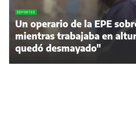
DEPORTES
Un operario de la EPE sobr
mientras trabajaba en altur
quedó desmayado"