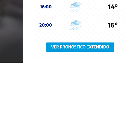
14°
16:00
16°
20:00
VER PRONÓSTICO EXTENDIDO