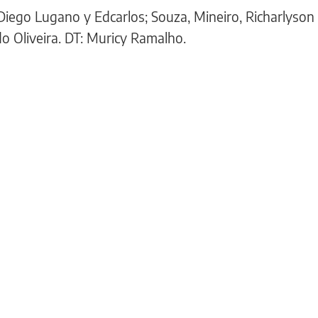
Diego Lugano y Edcarlos; Souza, Mineiro, Richarlyson 
do Oliveira. DT: Muricy Ramalho.