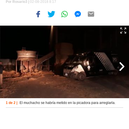
Por
Rosario3 |
02-08-2018 8:17
1 de 2 |
El muchacho se habría metido en la picadora para arreglarla.