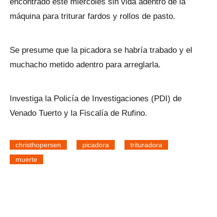
encontrado este miércoles sin vida adentro de la
máquina para triturar fardos y rollos de pasto.
Se presume que la picadora se habría trabado y el
muchacho metido adentro para arreglarla.
Investiga la Policía de Investigaciones (PDI) de
Venado Tuerto y la Fiscalía de Rufino.
christhopersen
picadora
trituradora
muerte