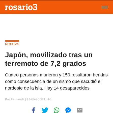
NOTICIAS
Japón, movilizado tras un
terremoto de 7,2 grados
Cuatro personas murieron y 150 resultaron heridas
como consecuencia de un sismo que sacudió el
nordeste de la isla. Hay 14 desaparecidos
Por
Fernanda |
14-06-2008 11:16