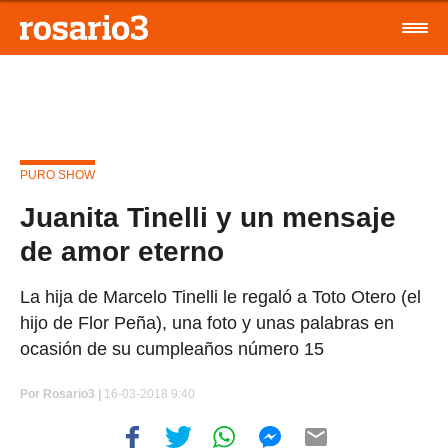
PURO SHOW
Juanita Tinelli y un mensaje
de amor eterno
La hija de Marcelo Tinelli le regaló a Toto Otero (el
hijo de Flor Peña), una foto y unas palabras en
ocasión de su cumpleaños número 15
Por
Rosario3 |
16-03-2018 9:40