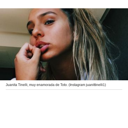
Juanita Tinelli, muy enamorada de Toto. (Instagram juanittinelli1)