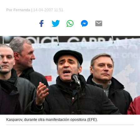
Por
Fernanda |
14-04-2007 11:51
Kasparov, durante otra manifestación opositora (EFE).