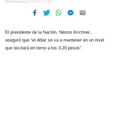
Por
Fernanda |
07-09-2007 8:16
El presidente de la Nación, Néstor Kirchner,
aseguró que “el dólar se va a mantener en un nivel
que oscilará en torno a los 3,20 pesos”.