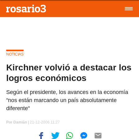
NOTICIAS
Kirchner volvió a destacar los
logros económicos
Según el presidente, los avances en la economía
"nos están marcando un país absolutamente
diferente"
Por
Damián |
21-12-2006 11:27