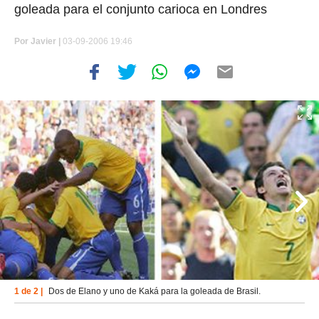
goleada para el conjunto carioca en Londres
Por
Javier |
03-09-2006 19:46
1 de 2 |
Dos de Elano y uno de Kaká para la goleada de Brasil.