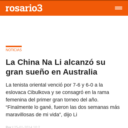
NOTICIAS
La China Na Li alcanzó su
gran sueño en Australia
La tenista oriental venció por 7-6 y 6-0 a la
eslovaca Cibulkova y se consagró en la rama
femenina del primer gran torneo del año.
“Finalmente lo gané, fueron las dos semanas más
maravillosas de mi vida”, dijo Li
Por
|
25-01-2014 10:2