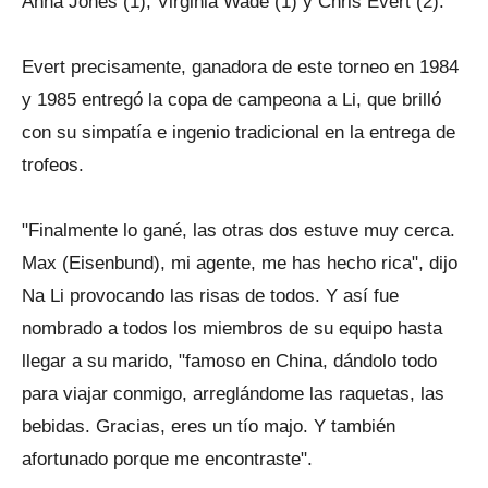
Anna Jones (1), Virginia Wade (1) y Chris Evert (2).
Evert precisamente, ganadora de este torneo en 1984
y 1985 entregó la copa de campeona a Li, que brilló
con su simpatía e ingenio tradicional en la entrega de
trofeos.
"Finalmente lo gané, las otras dos estuve muy cerca.
Max (Eisenbund), mi agente, me has hecho rica", dijo
Na Li provocando las risas de todos. Y así fue
nombrado a todos los miembros de su equipo hasta
llegar a su marido, "famoso en China, dándolo todo
para viajar conmigo, arreglándome las raquetas, las
bebidas. Gracias, eres un tío majo. Y también
afortunado porque me encontraste".