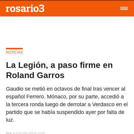
NOTICIAS
La Legión, a paso firme en
Roland Garros
Gaudio se metió en octavos de final tras vencer al
español Ferrero. Mónaco, por su parte, accedió a
la tercera ronda luego de derrotar a Verdasco en el
partido que se había suspendido ayer por falta de
luz.
Por
x |
02-06-2006 7:29