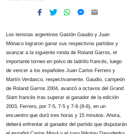
Los tenistas argentinos Gastón Gaudio y Juan
Mónaco lograron ganar sus respectivos partidos y
avanzar a la siguiente ronda de Roland Garros, el
importante torneo en polvo de ladrillo francés, luego
de vencer a los españoles Juan Carlos Ferrero y
Martín Verdasco, respectivamente. Gaudio, campeón
de Roland Garros 2004, avanzó a octavos del Grand
Slam francés tras superar al ganador de la edición
2003, Ferrero, por 7-5, 7-5 y 7-6 (8-6), en un
encuentro que duró tres horas y 15 minutos. Ahora,
deberá enfrentar al ganador del partido que disputarán
el español Carlos Moyá y el ruso Nikolay Davydenko.