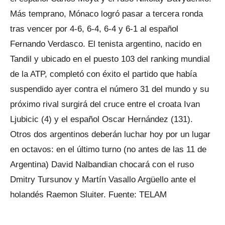
Más temprano, Mónaco logró pasar a tercera ronda
tras vencer por 4-6, 6-4, 6-4 y 6-1 al español
Fernando Verdasco. El tenista argentino, nacido en
Tandil y ubicado en el puesto 103 del ranking mundial
de la ATP, completó con éxito el partido que había
suspendido ayer contra el número 31 del mundo y su
próximo rival surgirá del cruce entre el croata Ivan
Ljubicic (4) y el español Oscar Hernández (131).
Otros dos argentinos deberán luchar hoy por un lugar
en octavos: en el último turno (no antes de las 11 de
Argentina) David Nalbandian chocará con el ruso
Dmitry Tursunov y Martín Vasallo Argüello ante el
holandés Raemon Sluiter. Fuente: TELAM