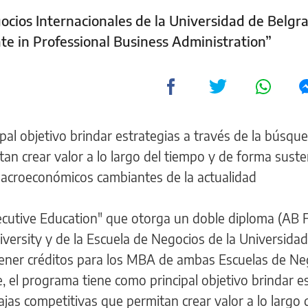
cios Internacionales de la Universidad de Belgr
cate in Professional Business Administration”
al objetivo brindar estrategias a través de la búsqu
an crear valor a lo largo del tiempo y de forma sust
macroeconómicos cambiantes de la actualidad
ecutive Education" que otorga un doble diploma (AB
versity y de la Escuela de Negocios de la Universida
btener créditos para los MBA de ambas Escuelas de Ne
e, el programa tiene como principal objetivo brindar e
jas competitivas que permitan crear valor a lo largo 