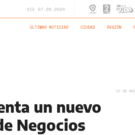
VIE
07.08.2026
ÚLTIMAS NOTICIAS
CIUDAD
REGIÓN
27 DE AG
enta un nuevo
de Negocios