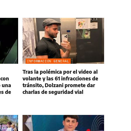
INFORMACIÓN GENERAL
Tras la polémica por el video al
 con
volante y las 61 infracciones de
ó una
tránsito, Dolzani promete dar
es de
charlas de seguridad vial