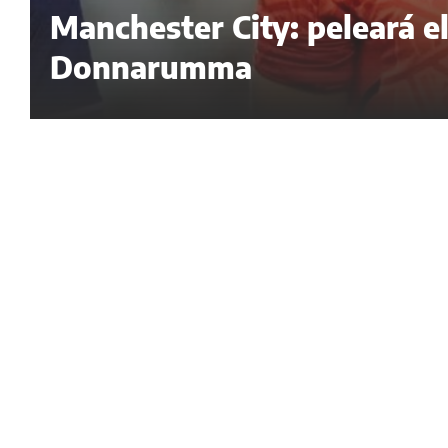
Manchester City: peleará e
Donnarumma