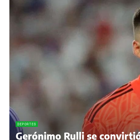
DEPORTES
Gerónimo Rulli se convirti