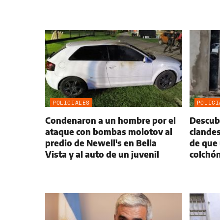
POLICIALES
POLICI
Condenaron a un hombre por el
Descubr
ataque con bombas molotov al
clandes
predio de Newell's en Bella
de que 
Vista y al auto de un juvenil
colchón