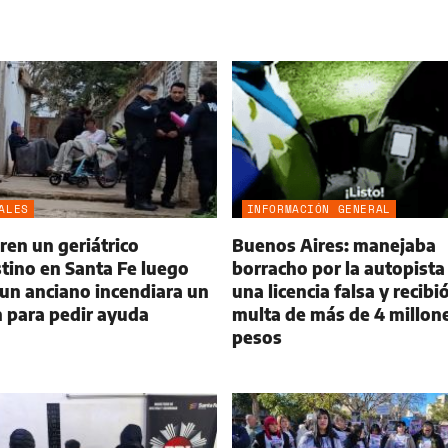
ALES
INFORMACIÓN GENERAL
en un geriátrico
Buenos Aires: manejaba
tino en Santa Fe luego
borracho por la autopista
un anciano incendiara un
una licencia falsa y recibi
 para pedir ayuda
multa de más de 4 millon
pesos