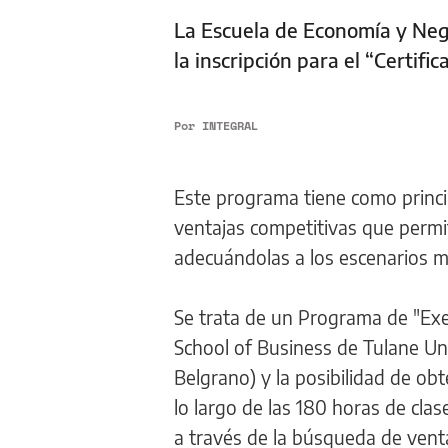
La Escuela de Economía y Nego
la inscripción para el “Certifi
Por
INTEGRAL
Este programa tiene como princip
ventajas competitivas que permit
adecuándolas a los escenarios 
Se trata de un Programa de "Ex
School of Business de Tulane Uni
Belgrano) y la posibilidad de o
lo largo de las 180 horas de clas
a través de la búsqueda de venta