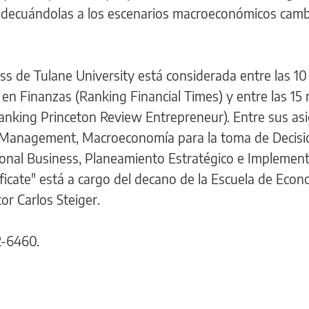
adecuándolas a los escenarios macroeconómicos camb
s de Tulane University está considerada entre las 10
en Finanzas (Ranking Financial Times) y entre las 15
nking Princeton Review Entrepreneur). Entre sus asi
 Management, Macroeconomía para la toma de Decisi
onal Business, Planeamiento Estratégico e Implement
tificate" está a cargo del decano de la Escuela de Econ
or Carlos Steiger.
2-6460.