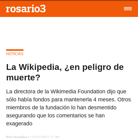
NOTICIAS
La Wikipedia, ¿en peligro de
muerte?
La directora de la Wikimedia Foundation dijo que
sólo había fondos para mantenerla 4 meses. Otros
miembros de la fundación lo han desmentido
asegurando que los comentarios se han
exagerado
Por
Damián |
13-02-2007 11:49