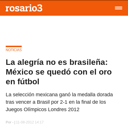
NOTICIAS
La alegría no es brasileña:
México se quedó con el oro
en fútbol
La selección mexicana ganó la medalla dorada
tras vencer a Brasil por 2-1 en la final de los
Juegos Olímpicos Londres 2012
Por
- |
11-08-2012 14:17